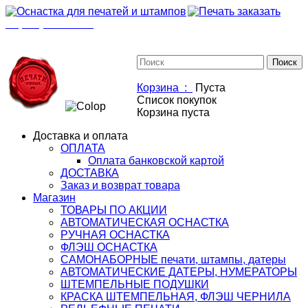
+7(901)517-85-20
mail@osnastka-pechati.ru
+7 (901) 517-85-20
mail@osnastka-pechati.ru
Корзина :
Пуста
Список покупок
Корзина пуста
Доставка и оплата
ОПЛАТА
Оплата банковской картой
ДОСТАВКА
Заказ и возврат товара
Магазин
ТОВАРЫ ПО АКЦИИ
АВТОМАТИЧЕСКАЯ ОСНАСТКА
РУЧНАЯ ОСНАСТКА
ФЛЭШ ОСНАСТКА
САМОНАБОРНЫЕ печати, штампы, датеры
АВТОМАТИЧЕСКИЕ ДАТЕРЫ, НУМЕРАТОРЫ
ШТЕМПЕЛЬНЫЕ ПОДУШКИ
КРАСКА ШТЕМПЕЛЬНАЯ, ФЛЭШ ЧЕРНИЛА