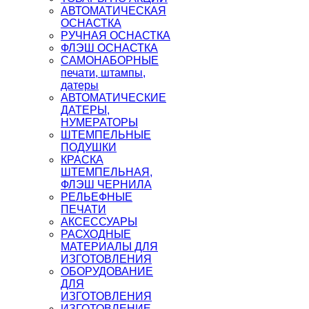
АВТОМАТИЧЕСКАЯ
ОСНАСТКА
РУЧНАЯ ОСНАСТКА
ФЛЭШ ОСНАСТКА
САМОНАБОРНЫЕ
печати, штампы,
датеры
АВТОМАТИЧЕСКИЕ
ДАТЕРЫ,
НУМЕРАТОРЫ
ШТЕМПЕЛЬНЫЕ
ПОДУШКИ
КРАСКА
ШТЕМПЕЛЬНАЯ,
ФЛЭШ ЧЕРНИЛА
РЕЛЬЕФНЫЕ
ПЕЧАТИ
АКСЕССУАРЫ
РАСХОДНЫЕ
МАТЕРИАЛЫ ДЛЯ
ИЗГОТОВЛЕНИЯ
ОБОРУДОВАНИЕ
ДЛЯ
ИЗГОТОВЛЕНИЯ
ИЗГОТОВЛЕНИЕ