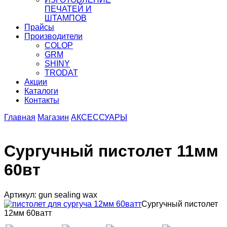
ПЕЧАТЕЙ И
ШТАМПОВ
Прайсы
Производители
COLOP
GRM
SHINY
TRODAT
Акции
Каталоги
Контакты
Главная
Магазин
АКСЕССУАРЫ
Сургучный пистолет 11мм
60вт
Артикул: gun sealing wax
Сургучный пистолет
12мм 60ватт