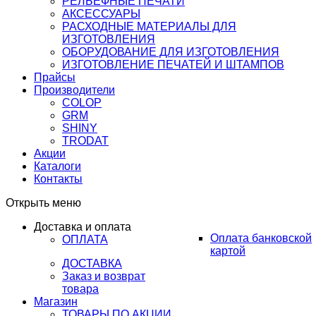
РЕЛЬЕФНЫЕ ПЕЧАТИ
АКСЕССУАРЫ
РАСХОДНЫЕ МАТЕРИАЛЫ ДЛЯ
ИЗГОТОВЛЕНИЯ
ОБОРУДОВАНИЕ ДЛЯ ИЗГОТОВЛЕНИЯ
ИЗГОТОВЛЕНИЕ ПЕЧАТЕЙ И ШТАМПОВ
Прайсы
Производители
COLOP
GRM
SHINY
TRODAT
Акции
Каталоги
Контакты
Открыть меню
Доставка и оплата
Оплата банковской
ОПЛАТА
картой
ДОСТАВКА
Заказ и возврат
товара
Магазин
ТОВАРЫ ПО АКЦИИ