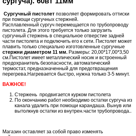
сургуча). 60вт 11мм
Сургучный пистолет
позволяет формировать оттиски
при помощи сургучных стержней.
Расплавленный
сургуч
перемещается по трубопроводу
пистолета. Для этого требуется только загрузить
сургучный стержень в специальное отверстие задней
части пистолета и подключить его к сети. Пистолет может
плавить только специально изготовленные сургучные
стержни диаметром 11 мм.
Размеры: 20,00*17,00*3,50
см.Пистолет имеет металлический носик и встроенный
предохранитель безопасности, автоматический
термостат, предназначенный для предотвращения
перегрева.Нагревается быстро, нужна только 3-5 минут.
ВАЖНОЕ!
Стержень продвигается курком пистолета
По окончанию работ необходимо остатки сургуча из
канала удалить при помощи карандаша. Вынув или
вытолкнув остатки из внутрен.части трубопровода..
Магазин оставляет за собой право изменять