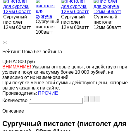
Сургучный
Сургучный
Сургучный
Сургучный
пистолет
пистолет
пистолет
пистолет
12мм 60ватт
12мм 60ватт
12мм 60ватт
100ватт
Рейтинг: Пока без рейтинга
ЦЕНА:
800 руб
ВНИМАНИЕ!
Указаны оптовые цены , они действуют при
условии покупки на сумму более 10 000 рублей, не
зависимо от их наименований.
При покупке менее этой суммы действуют цены, которые
выше указанных на сайте.
Производитель:
ПРОЧИЕ
Количество
Описание
Сургучный пистолет (пистолет для