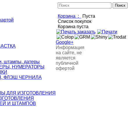
Корзина :
Пуста
картой
Список покупок
Корзина пуста
Google+
НАСТКА
Информация
на сайте, не
является
 штампы, датеры
публичной
ЕРЫ, НУМЕРАТОРЫ
офертой
ШКИ
, ФЛЭШ ЧЕРНИЛА
ЛЫ ДЛЯ ИЗГОТОВЛЕНИЯ
ИЗГОТОВЛЕНИЯ
ЕЙ И ШТАМПОВ