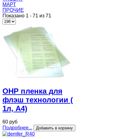
МАРТ
ПРОЧИЕ
Показано 1 - 71 из 71
OHP пленка для
флэш технологии (
1л, А4)
60 руб
Подробнее...