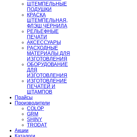
ШТЕМПЕЛЬНЫЕ
ПОДУШКИ
КРАСКА
ШТЕМПЕЛЬНАЯ,
ФЛЭШ ЧЕРНИЛА
РЕЛЬЕФНЫЕ
ПЕЧАТИ
АКСЕССУАРЫ
РАСХОДНЫЕ
МАТЕРИАЛЫ ДЛЯ
ИЗГОТОВЛЕНИЯ
ОБОРУДОВАНИЕ
ДЛЯ
ИЗГОТОВЛЕНИЯ
ИЗГОТОВЛЕНИЕ
ПЕЧАТЕЙ И
ШТАМПОВ
Прайсы
Производители
COLOP
GRM
SHINY
TRODAT
Акции
Каталоги