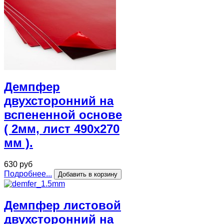
Демпфер
двухсторонний на
вспененной основе
( 2мм, лист 490х270
мм ).
630 руб
Подробнее...
Демпфер листовой
двухсторонний на