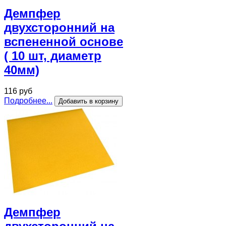
Демпфер
двухсторонний на
вспененной основе
( 10 шт, диаметр
40мм)
116 руб
Подробнее...
Демпфер