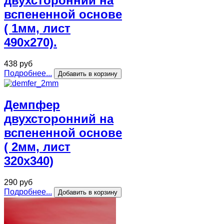
двухсторонний на
вспененной основе
( 1мм, лист
490x270).
438 руб
Подробнее...
Демпфер
двухсторонний на
вспененной основе
( 2мм, лист
320x340)
290 руб
Подробнее...