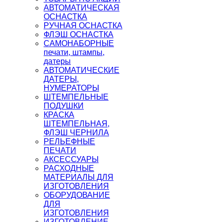
АВТОМАТИЧЕСКАЯ
ОСНАСТКА
РУЧНАЯ ОСНАСТКА
ФЛЭШ ОСНАСТКА
САМОНАБОРНЫЕ
печати, штампы,
датеры
АВТОМАТИЧЕСКИЕ
ДАТЕРЫ,
НУМЕРАТОРЫ
ШТЕМПЕЛЬНЫЕ
ПОДУШКИ
КРАСКА
ШТЕМПЕЛЬНАЯ,
ФЛЭШ ЧЕРНИЛА
РЕЛЬЕФНЫЕ
ПЕЧАТИ
АКСЕССУАРЫ
РАСХОДНЫЕ
МАТЕРИАЛЫ ДЛЯ
ИЗГОТОВЛЕНИЯ
ОБОРУДОВАНИЕ
ДЛЯ
ИЗГОТОВЛЕНИЯ
ИЗГОТОВЛЕНИЕ