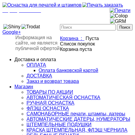
+7(901)517-85-20
mail@osnastka-pechati.ru
+7 (901) 517-85-20
mail@osnastka-pechati.ru
Google+
Информация на
Корзина :
Пуста
сайте, не является
Список покупок
публичной офертой
Корзина пуста
Доставка и оплата
ОПЛАТА
Оплата банковской картой
ДОСТАВКА
Заказ и возврат товара
Магазин
ТОВАРЫ ПО АКЦИИ
АВТОМАТИЧЕСКАЯ ОСНАСТКА
РУЧНАЯ ОСНАСТКА
ФЛЭШ ОСНАСТКА
САМОНАБОРНЫЕ печати, штампы, датеры
АВТОМАТИЧЕСКИЕ ДАТЕРЫ, НУМЕРАТОРЫ
ШТЕМПЕЛЬНЫЕ ПОДУШКИ
КРАСКА ШТЕМПЕЛЬНАЯ, ФЛЭШ ЧЕРНИЛА