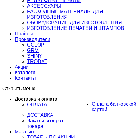
РЕЛЬЕФНЫЕ ПЕЧАТИ
АКСЕССУАРЫ
РАСХОДНЫЕ МАТЕРИАЛЫ ДЛЯ
ИЗГОТОВЛЕНИЯ
ОБОРУДОВАНИЕ ДЛЯ ИЗГОТОВЛЕНИЯ
ИЗГОТОВЛЕНИЕ ПЕЧАТЕЙ И ШТАМПОВ
Прайсы
Производители
COLOP
GRM
SHINY
TRODAT
Акции
Каталоги
Контакты
Открыть меню
Доставка и оплата
Оплата банковской
ОПЛАТА
картой
ДОСТАВКА
Заказ и возврат
товара
Магазин
ТОВАРЫ ПО АКЦИИ