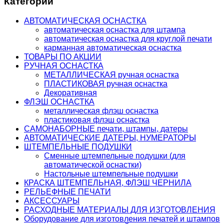
Категории
АВТОМАТИЧЕСКАЯ ОСНАСТКА
автоматическая оснастка для штампа
автоматическая оснастка для круглой печати
карманная автоматическая оснастка
ТОВАРЫ ПО АКЦИИ
РУЧНАЯ ОСНАСТКА
МЕТАЛЛИЧЕСКАЯ ручная оснастка
ПЛАСТИКОВАЯ ручная оснастка
Декоративная
ФЛЭШ ОСНАСТКА
металлическая флэш оснастка
пластиковая флэш оснастка
САМОНАБОРНЫЕ печати, штампы, датеры
АВТОМАТИЧЕСКИЕ ДАТЕРЫ, НУМЕРАТОРЫ
ШТЕМПЕЛЬНЫЕ ПОДУШКИ
Сменные штемпельные подушки (для
автоматической оснастки)
Настольные штемпельные подушки
КРАСКА ШТЕМПЕЛЬНАЯ, ФЛЭШ ЧЕРНИЛА
РЕЛЬЕФНЫЕ ПЕЧАТИ
АКСЕССУАРЫ
РАСХОДНЫЕ МАТЕРИАЛЫ ДЛЯ ИЗГОТОВЛЕНИЯ
Оборудование для изготовления печатей и штампов