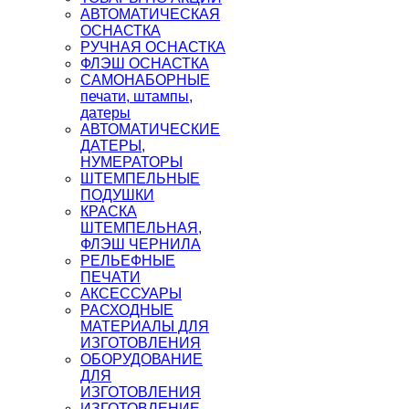
АВТОМАТИЧЕСКАЯ
ОСНАСТКА
РУЧНАЯ ОСНАСТКА
ФЛЭШ ОСНАСТКА
САМОНАБОРНЫЕ
печати, штампы,
датеры
АВТОМАТИЧЕСКИЕ
ДАТЕРЫ,
НУМЕРАТОРЫ
ШТЕМПЕЛЬНЫЕ
ПОДУШКИ
КРАСКА
ШТЕМПЕЛЬНАЯ,
ФЛЭШ ЧЕРНИЛА
РЕЛЬЕФНЫЕ
ПЕЧАТИ
АКСЕССУАРЫ
РАСХОДНЫЕ
МАТЕРИАЛЫ ДЛЯ
ИЗГОТОВЛЕНИЯ
ОБОРУДОВАНИЕ
ДЛЯ
ИЗГОТОВЛЕНИЯ
ИЗГОТОВЛЕНИЕ