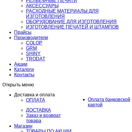
РЕЛЬЕФНЫЕ ПЕЧАТИ
АКСЕССУАРЫ
РАСХОДНЫЕ МАТЕРИАЛЫ ДЛЯ
ИЗГОТОВЛЕНИЯ
ОБОРУДОВАНИЕ ДЛЯ ИЗГОТОВЛЕНИЯ
ИЗГОТОВЛЕНИЕ ПЕЧАТЕЙ И ШТАМПОВ
Прайсы
Производители
COLOP
GRM
SHINY
TRODAT
Акции
Каталоги
Контакты
Открыть меню
Доставка и оплата
Оплата банковской
ОПЛАТА
картой
ДОСТАВКА
Заказ и возврат
товара
Магазин
ТОВАРЫ ПО АКЦИИ