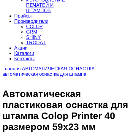
ПЕЧАТЕЙ И
ШТАМПОВ
Прайсы
Производители
COLOP
GRM
SHINY
TRODAT
Акции
Каталоги
Контакты
Главная
АВТОМАТИЧЕСКАЯ ОСНАСТКА
автоматическая оснастка для штампа
Автоматическая
пластиковая оснастка для
штампа Colop Printer 40
размером 59х23 мм