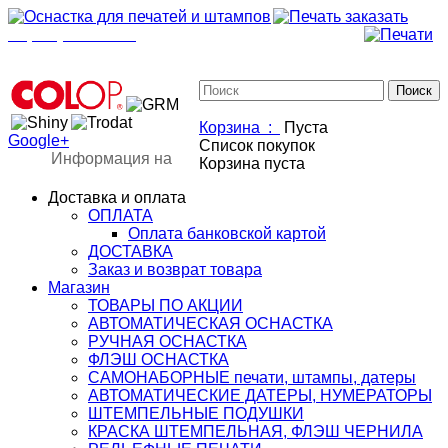
+7(901)517-85-20
mail@osnastka-pechati.ru
+7 (901) 517-85-20
mail@osnastka-pechati.ru
Корзина :
Пуста
Google+
Список покупок
Информация на
Корзина пуста
Доставка и оплата
ОПЛАТА
Оплата банковской картой
ДОСТАВКА
Заказ и возврат товара
Магазин
ТОВАРЫ ПО АКЦИИ
АВТОМАТИЧЕСКАЯ ОСНАСТКА
РУЧНАЯ ОСНАСТКА
ФЛЭШ ОСНАСТКА
САМОНАБОРНЫЕ печати, штампы, датеры
АВТОМАТИЧЕСКИЕ ДАТЕРЫ, НУМЕРАТОРЫ
ШТЕМПЕЛЬНЫЕ ПОДУШКИ
КРАСКА ШТЕМПЕЛЬНАЯ, ФЛЭШ ЧЕРНИЛА