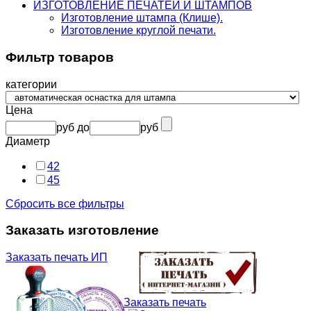
ИЗГОТОВЛЕНИЕ ПЕЧАТЕЙ И ШТАМПОВ
Изготовление штампа (Клише).
Изготовление круглой печати.
Фильтр товаров
категории
Цена
руб
до
руб
Диаметр
42
45
Сбросить все фильтры
Заказать изготовление
Заказать печать ИП
Заказать печать