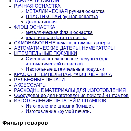
ТОВАРЫ ПО АКЦИИ
РУЧНАЯ ОСНАСТКА
МЕТАЛЛИЧЕСКАЯ ручная оснастка
ПЛАСТИКОВАЯ ручная оснастка
Декоративная
ФЛЭШ ОСНАСТКА
металлическая флэш оснастка
пластиковая флэш оснастка
САМОНАБОРНЫЕ печати, штампы, датеры
АВТОМАТИЧЕСКИЕ ДАТЕРЫ, НУМЕРАТОРЫ
ШТЕМПЕЛЬНЫЕ ПОДУШКИ
Сменные штемпельные подушки (для
автоматической оснастки)
Настольные штемпельные подушки
КРАСКА ШТЕМПЕЛЬНАЯ, ФЛЭШ ЧЕРНИЛА
РЕЛЬЕФНЫЕ ПЕЧАТИ
АКСЕССУАРЫ
РАСХОДНЫЕ МАТЕРИАЛЫ ДЛЯ ИЗГОТОВЛЕНИЯ
Оборудование для изготовления печатей и штампов
ИЗГОТОВЛЕНИЕ ПЕЧАТЕЙ И ШТАМПОВ
Изготовление штампа (Клише).
Изготовление круглой печати.
Фильтр товаров