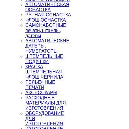
АВТОМАТИЧЕСКАЯ
ОСНАСТКА
РУЧНАЯ ОСНАСТКА
ФЛЭШ ОСНАСТКА
САМОНАБОРНЫЕ
печати, штампы,
датеры
АВТОМАТИЧЕСКИЕ
ДАТЕРЫ,
НУМЕРАТОРЫ
ШТЕМПЕЛЬНЫЕ
ПОДУШКИ
КРАСКА
ШТЕМПЕЛЬНАЯ,
ФЛЭШ ЧЕРНИЛА
РЕЛЬЕФНЫЕ
ПЕЧАТИ
АКСЕССУАРЫ
РАСХОДНЫЕ
МАТЕРИАЛЫ ДЛЯ
ИЗГОТОВЛЕНИЯ
ОБОРУДОВАНИЕ
ДЛЯ
ИЗГОТОВЛЕНИЯ
ИЗГОТОВЛЕНИЕ