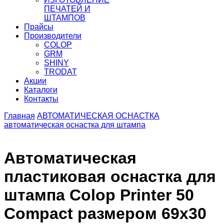
ПЕЧАТЕЙ И
ШТАМПОВ
Прайсы
Производители
COLOP
GRM
SHINY
TRODAT
Акции
Каталоги
Контакты
Главная
АВТОМАТИЧЕСКАЯ ОСНАСТКА
автоматическая оснастка для штампа
Автоматическая
пластиковая оснастка для
штампа Colop Printer 50
Compact размером 69х30