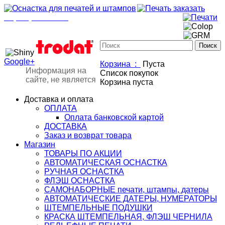
+7(901)517-85-20
mail@osnastka-pechati.ru
+7 (901) 517-85-20
mail@osnastka-pechati.ru
Google+
Корзина :
Пуста
Информация на
Список покупок
сайте, не является
Корзина пуста
Доставка и оплата
ОПЛАТА
Оплата банковской картой
ДОСТАВКА
Заказ и возврат товара
Магазин
ТОВАРЫ ПО АКЦИИ
АВТОМАТИЧЕСКАЯ ОСНАСТКА
РУЧНАЯ ОСНАСТКА
ФЛЭШ ОСНАСТКА
САМОНАБОРНЫЕ печати, штампы, датеры
АВТОМАТИЧЕСКИЕ ДАТЕРЫ, НУМЕРАТОРЫ
ШТЕМПЕЛЬНЫЕ ПОДУШКИ
КРАСКА ШТЕМПЕЛЬНАЯ, ФЛЭШ ЧЕРНИЛА