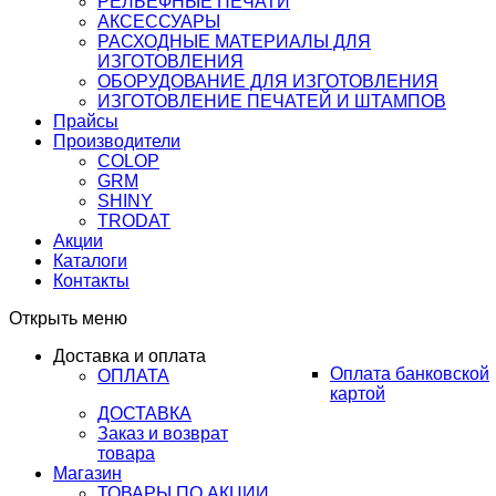
РЕЛЬЕФНЫЕ ПЕЧАТИ
АКСЕССУАРЫ
РАСХОДНЫЕ МАТЕРИАЛЫ ДЛЯ
ИЗГОТОВЛЕНИЯ
ОБОРУДОВАНИЕ ДЛЯ ИЗГОТОВЛЕНИЯ
ИЗГОТОВЛЕНИЕ ПЕЧАТЕЙ И ШТАМПОВ
Прайсы
Производители
COLOP
GRM
SHINY
TRODAT
Акции
Каталоги
Контакты
Открыть меню
Доставка и оплата
Оплата банковской
ОПЛАТА
картой
ДОСТАВКА
Заказ и возврат
товара
Магазин
ТОВАРЫ ПО АКЦИИ