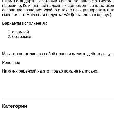
Штамп стандартный готовый к использованию с оттиском 
на резине. Компактный надежный современный пластиков
основание позволяет удобно и точно позиционировать шта
сменная штемпельная подушка E/20(вставлена в корпус).
Варианты исполнения :
с рамкой
без рамки
Магазин оставляет за собой право изменять действующую
Рецензии
Никаких рецензий на этот товар пока не написано.
Категории