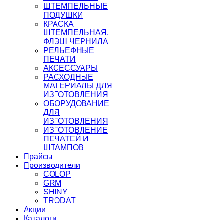
ШТЕМПЕЛЬНЫЕ
ПОДУШКИ
КРАСКА
ШТЕМПЕЛЬНАЯ,
ФЛЭШ ЧЕРНИЛА
РЕЛЬЕФНЫЕ
ПЕЧАТИ
АКСЕССУАРЫ
РАСХОДНЫЕ
МАТЕРИАЛЫ ДЛЯ
ИЗГОТОВЛЕНИЯ
ОБОРУДОВАНИЕ
ДЛЯ
ИЗГОТОВЛЕНИЯ
ИЗГОТОВЛЕНИЕ
ПЕЧАТЕЙ И
ШТАМПОВ
Прайсы
Производители
COLOP
GRM
SHINY
TRODAT
Акции
Каталоги