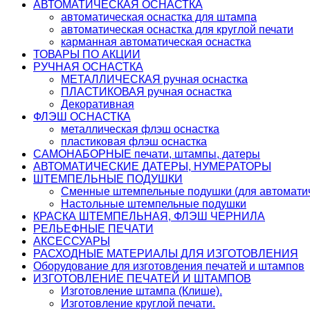
АВТОМАТИЧЕСКАЯ ОСНАСТКА
автоматическая оснастка для штампа
автоматическая оснастка для круглой печати
карманная автоматическая оснастка
ТОВАРЫ ПО АКЦИИ
РУЧНАЯ ОСНАСТКА
МЕТАЛЛИЧЕСКАЯ ручная оснастка
ПЛАСТИКОВАЯ ручная оснастка
Декоративная
ФЛЭШ ОСНАСТКА
металлическая флэш оснастка
пластиковая флэш оснастка
САМОНАБОРНЫЕ печати, штампы, датеры
АВТОМАТИЧЕСКИЕ ДАТЕРЫ, НУМЕРАТОРЫ
ШТЕМПЕЛЬНЫЕ ПОДУШКИ
Сменные штемпельные подушки (для автоматич
Настольные штемпельные подушки
КРАСКА ШТЕМПЕЛЬНАЯ, ФЛЭШ ЧЕРНИЛА
РЕЛЬЕФНЫЕ ПЕЧАТИ
АКСЕССУАРЫ
РАСХОДНЫЕ МАТЕРИАЛЫ ДЛЯ ИЗГОТОВЛЕНИЯ
Оборудование для изготовления печатей и штампов
ИЗГОТОВЛЕНИЕ ПЕЧАТЕЙ И ШТАМПОВ
Изготовление штампа (Клише).
Изготовление круглой печати.