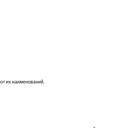
 от их наименований.