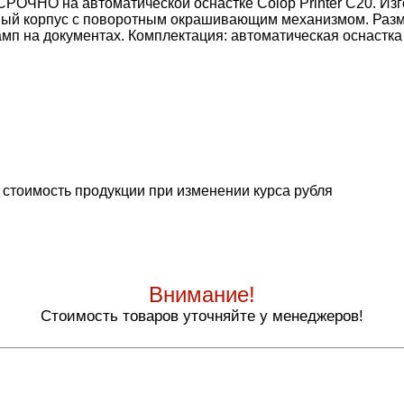
СРОЧНО на автоматической оснастке Colop Printer C20. Из
ый корпус с поворотным окрашивающим механизмом. Размер
мп на документах. Комплектация: автоматическая оснастка
 стоимость продукции при изменении курса рубля
Внимание!
Стоимость товаров уточняйте у менеджеров!