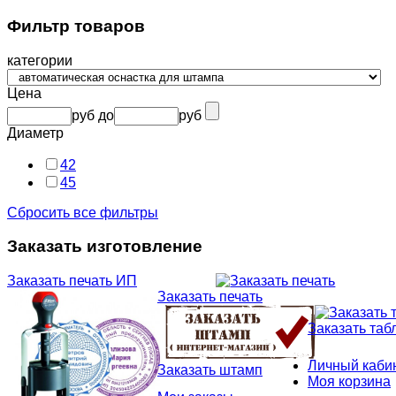
Фильтр товаров
категории
Цена
руб
до
руб
Диаметр
42
45
Сбросить все фильтры
Заказать изготовление
Заказать печать ИП
Заказать печать
Заказать таб
Личный каби
Заказать штамп
Моя корзина