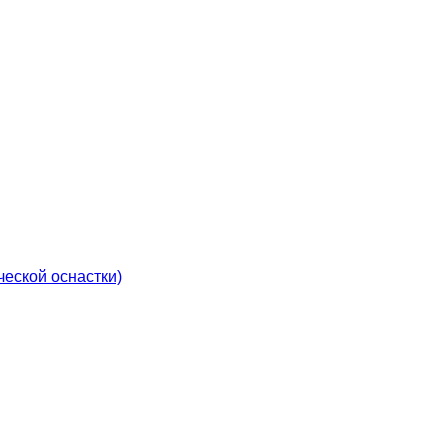
еской оснастки)