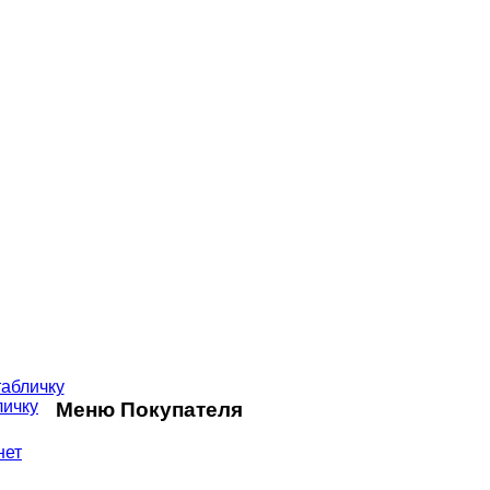
личку
Меню Покупателя
нет