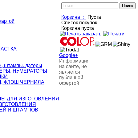
Корзина :
Пуста
картой
Список покупок
Корзина пуста
НАСТКА
Google+
Информация
 штампы, датеры
на сайте, не
ЕРЫ, НУМЕРАТОРЫ
является
ШКИ
публичной
, ФЛЭШ ЧЕРНИЛА
офертой
ЛЫ ДЛЯ ИЗГОТОВЛЕНИЯ
ИЗГОТОВЛЕНИЯ
ЕЙ И ШТАМПОВ