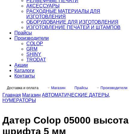
РЕЛЬЕФНЫЕ ПЕЧАТИ
АКСЕССУАРЫ
РАСХОДНЫЕ МАТЕРИАЛЫ ДЛЯ
ИЗГОТОВЛЕНИЯ
ОБОРУДОВАНИЕ ДЛЯ ИЗГОТОВЛЕНИЯ
ИЗГОТОВЛЕНИЕ ПЕЧАТЕЙ И ШТАМПОВ
Прайсы
Производители
COLOP
GRM
SHINY
TRODAT
Акции
Каталоги
Контакты
Доставка и оплата
Магазин
Прайсы
Производители
Главная
Магазин
АВТОМАТИЧЕСКИЕ ДАТЕРЫ,
НУМЕРАТОРЫ
Датер Colop 05000 высота
шрифта 5 мм