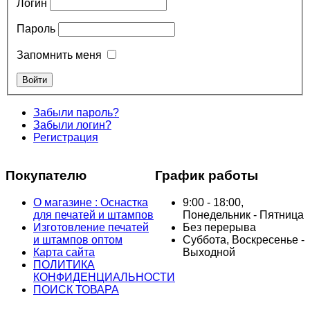
Логин
Пароль
Запомнить меня
Забыли пароль?
Забыли логин?
Регистрация
Покупателю
График работы
О магазине : Оснастка
9:00 - 18:00,
для печатей и штампов
Понедельник - Пятница
Изготовление печатей
Без перерыва
и штампов оптом
Суббота, Воскресенье -
Карта сайта
Выходной
ПОЛИТИКА
КОНФИДЕНЦИАЛЬНОСТИ
ПОИСК ТОВАРА