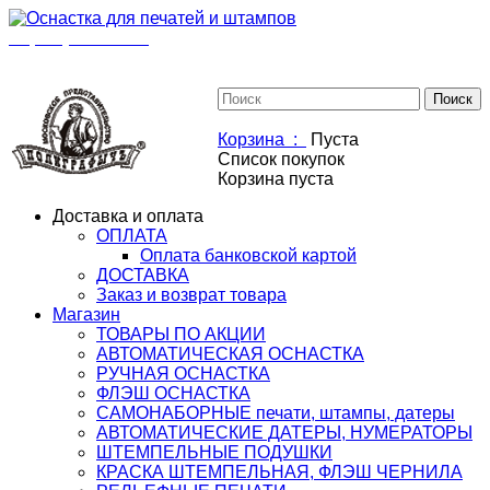
+7(901)517-85-20
mail@osnastka-pechati.ru
+7 (901) 517-85-20
mail@osnastka-pechati.ru
Корзина :
Пуста
Список покупок
Корзина пуста
Доставка и оплата
ОПЛАТА
Оплата банковской картой
ДОСТАВКА
Заказ и возврат товара
Магазин
ТОВАРЫ ПО АКЦИИ
АВТОМАТИЧЕСКАЯ ОСНАСТКА
РУЧНАЯ ОСНАСТКА
ФЛЭШ ОСНАСТКА
САМОНАБОРНЫЕ печати, штампы, датеры
АВТОМАТИЧЕСКИЕ ДАТЕРЫ, НУМЕРАТОРЫ
ШТЕМПЕЛЬНЫЕ ПОДУШКИ
КРАСКА ШТЕМПЕЛЬНАЯ, ФЛЭШ ЧЕРНИЛА