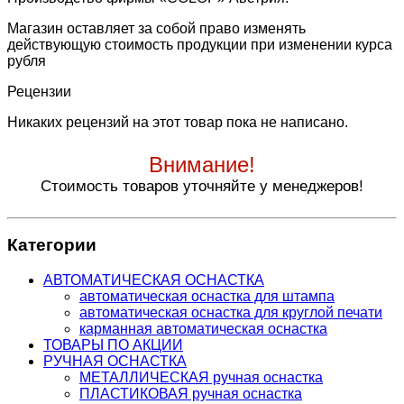
Магазин оставляет за собой право изменять
действующую стоимость продукции при изменении курса
рубля
Рецензии
Никаких рецензий на этот товар пока не написано.
Внимание!
Стоимость товаров уточняйте у менеджеров!
Категории
АВТОМАТИЧЕСКАЯ ОСНАСТКА
автоматическая оснастка для штампа
автоматическая оснастка для круглой печати
карманная автоматическая оснастка
ТОВАРЫ ПО АКЦИИ
РУЧНАЯ ОСНАСТКА
МЕТАЛЛИЧЕСКАЯ ручная оснастка
ПЛАСТИКОВАЯ ручная оснастка