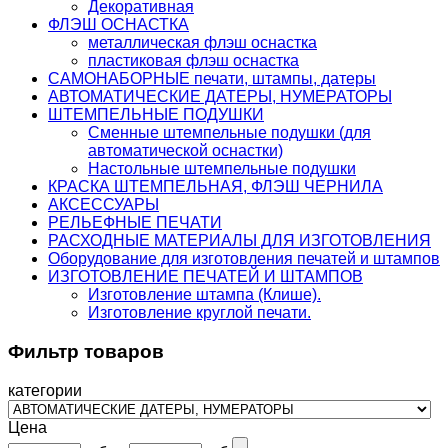
Декоративная
ФЛЭШ ОСНАСТКА
металлическая флэш оснастка
пластиковая флэш оснастка
САМОНАБОРНЫЕ печати, штампы, датеры
АВТОМАТИЧЕСКИЕ ДАТЕРЫ, НУМЕРАТОРЫ
ШТЕМПЕЛЬНЫЕ ПОДУШКИ
Сменные штемпельные подушки (для
автоматической оснастки)
Настольные штемпельные подушки
КРАСКА ШТЕМПЕЛЬНАЯ, ФЛЭШ ЧЕРНИЛА
АКСЕССУАРЫ
РЕЛЬЕФНЫЕ ПЕЧАТИ
РАСХОДНЫЕ МАТЕРИАЛЫ ДЛЯ ИЗГОТОВЛЕНИЯ
Оборудование для изготовления печатей и штампов
ИЗГОТОВЛЕНИЕ ПЕЧАТЕЙ И ШТАМПОВ
Изготовление штампа (Клише).
Изготовление круглой печати.
Фильтр товаров
категории
Цена