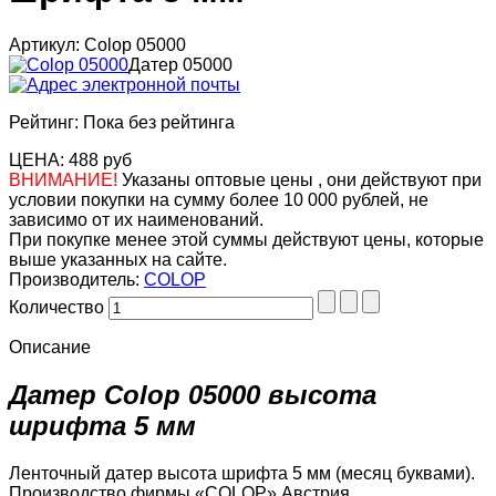
Артикул: Colop 05000
Датер 05000
Рейтинг: Пока без рейтинга
ЦЕНА:
488 руб
ВНИМАНИЕ!
Указаны оптовые цены , они действуют при
условии покупки на сумму более 10 000 рублей, не
зависимо от их наименований.
При покупке менее этой суммы действуют цены, которые
выше указанных на сайте.
Производитель:
COLOP
Количество
Описание
Датер Colop 05000 высота
шрифта 5 мм
Ленточный датер высота шрифта 5 мм (месяц буквами).
Производство фирмы «COLOP» Австрия.