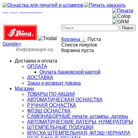
+7(901)517-85-20
mail@osnastka-pechati.ru
+7 (901) 517-85-20
mail@osnastka-pechati.ru
Корзина :
Пуста
Google+
Список покупок
Информация на
Корзина пуста
Доставка и оплата
ОПЛАТА
Оплата банковской картой
ДОСТАВКА
Заказ и возврат товара
Магазин
ТОВАРЫ ПО АКЦИИ
АВТОМАТИЧЕСКАЯ ОСНАСТКА
РУЧНАЯ ОСНАСТКА
ФЛЭШ ОСНАСТКА
САМОНАБОРНЫЕ печати, штампы, датеры
АВТОМАТИЧЕСКИЕ ДАТЕРЫ, НУМЕРАТОРЫ
ШТЕМПЕЛЬНЫЕ ПОДУШКИ
КРАСКА ШТЕМПЕЛЬНАЯ, ФЛЭШ ЧЕРНИЛА