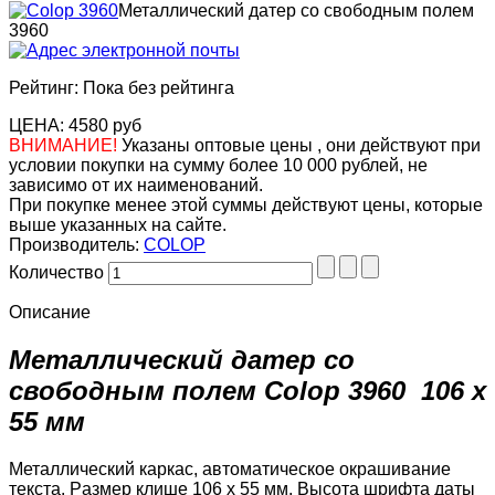
Металлический датер со свободным полем
3960
Рейтинг: Пока без рейтинга
ЦЕНА:
4580 руб
ВНИМАНИЕ!
Указаны оптовые цены , они действуют при
условии покупки на сумму более 10 000 рублей, не
зависимо от их наименований.
При покупке менее этой суммы действуют цены, которые
выше указанных на сайте.
Производитель:
COLOP
Количество
Описание
Металлический датер со
свободным полем Colop 3960 106 х
55 мм
Металлический каркас, автоматическое окрашивание
текста. Pазмер клише 106 х 55 мм. Высота шрифта даты