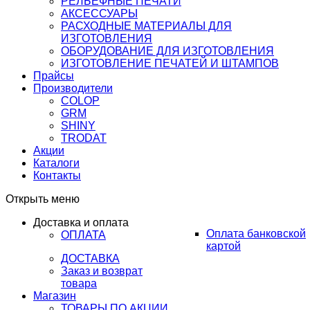
РЕЛЬЕФНЫЕ ПЕЧАТИ
АКСЕССУАРЫ
РАСХОДНЫЕ МАТЕРИАЛЫ ДЛЯ
ИЗГОТОВЛЕНИЯ
ОБОРУДОВАНИЕ ДЛЯ ИЗГОТОВЛЕНИЯ
ИЗГОТОВЛЕНИЕ ПЕЧАТЕЙ И ШТАМПОВ
Прайсы
Производители
COLOP
GRM
SHINY
TRODAT
Акции
Каталоги
Контакты
Открыть меню
Доставка и оплата
Оплата банковской
ОПЛАТА
картой
ДОСТАВКА
Заказ и возврат
товара
Магазин
ТОВАРЫ ПО АКЦИИ