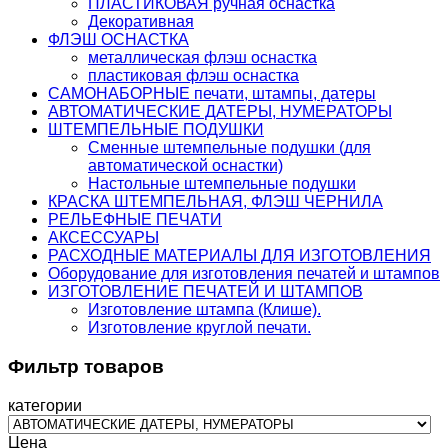
ПЛАСТИКОВАЯ ручная оснастка
Декоративная
ФЛЭШ ОСНАСТКА
металлическая флэш оснастка
пластиковая флэш оснастка
САМОНАБОРНЫЕ печати, штампы, датеры
АВТОМАТИЧЕСКИЕ ДАТЕРЫ, НУМЕРАТОРЫ
ШТЕМПЕЛЬНЫЕ ПОДУШКИ
Сменные штемпельные подушки (для
автоматической оснастки)
Настольные штемпельные подушки
КРАСКА ШТЕМПЕЛЬНАЯ, ФЛЭШ ЧЕРНИЛА
РЕЛЬЕФНЫЕ ПЕЧАТИ
АКСЕССУАРЫ
РАСХОДНЫЕ МАТЕРИАЛЫ ДЛЯ ИЗГОТОВЛЕНИЯ
Оборудование для изготовления печатей и штампов
ИЗГОТОВЛЕНИЕ ПЕЧАТЕЙ И ШТАМПОВ
Изготовление штампа (Клише).
Изготовление круглой печати.
Фильтр товаров
категории
Цена