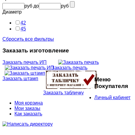
руб
до
руб
Диаметр
42
45
Сбросить все фильтры
Заказать изготовление
Заказать печать ИП
Заказать печать
Заказать штамп
Меню
Покупателя
Заказать табличку
Личный кабинет
Моя корзина
Мои заказы
Как заказать