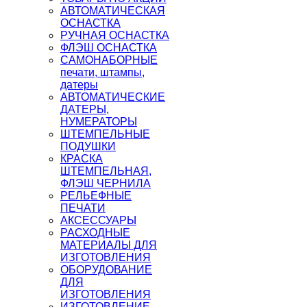
АВТОМАТИЧЕСКАЯ
ОСНАСТКА
РУЧНАЯ ОСНАСТКА
ФЛЭШ ОСНАСТКА
САМОНАБОРНЫЕ
печати, штампы,
датеры
АВТОМАТИЧЕСКИЕ
ДАТЕРЫ,
НУМЕРАТОРЫ
ШТЕМПЕЛЬНЫЕ
ПОДУШКИ
КРАСКА
ШТЕМПЕЛЬНАЯ,
ФЛЭШ ЧЕРНИЛА
РЕЛЬЕФНЫЕ
ПЕЧАТИ
АКСЕССУАРЫ
РАСХОДНЫЕ
МАТЕРИАЛЫ ДЛЯ
ИЗГОТОВЛЕНИЯ
ОБОРУДОВАНИЕ
ДЛЯ
ИЗГОТОВЛЕНИЯ
ИЗГОТОВЛЕНИЕ