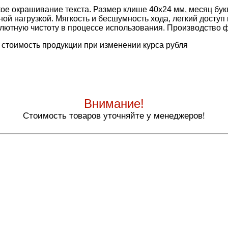
кое окрашивание текста. Размер клише 40х24 мм, месяц бу
ой нагрузкой. Мягкость и бесшумность хода, легкий досту
олютную чистоту в процессе использования. Производство
 стоимость продукции при изменении курса рубля
Внимание!
Стоимость товаров уточняйте у менеджеров!