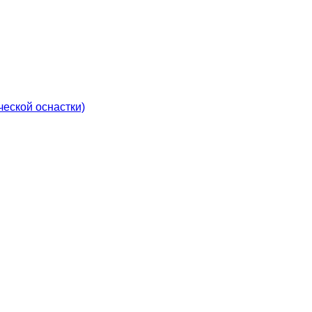
еской оснастки)