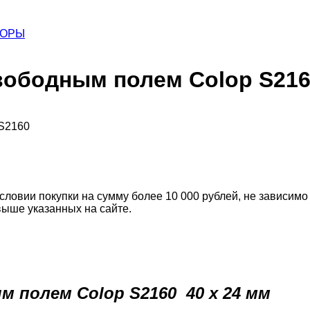
ТОРЫ
вободным полем Colop S2160
 S2160
словии покупки на сумму более 10 000 рублей, не зависимо
выше указанных на сайте.
 полем Colop S2160 40 х 24 мм