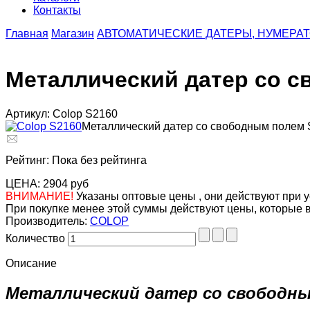
Контакты
Главная
Магазин
АВТОМАТИЧЕСКИЕ ДАТЕРЫ, НУМЕРА
Металлический датер со с
Артикул: Colop S2160
Металлический датер со свободным полем
Рейтинг: Пока без рейтинга
ЦЕНА:
2904 руб
ВНИМАНИЕ!
Указаны оптовые цены , они действуют при у
При покупке менее этой суммы действуют цены, которые 
Производитель:
COLOP
Количество
Описание
Металлический датер со свободным