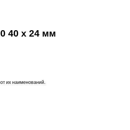
 40 х 24 мм
 от их наименований.