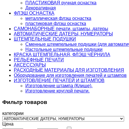
ПЛАСТИКОВАЯ ручная оснастка
Декоративная
ФЛЭШ ОСНАСТКА
металлическая флэш оснастка
пластиковая флэш оснастка
САМОНАБОРНЫЕ печати, штампы, датеры
АВТОМАТИЧЕСКИЕ ДАТЕРЫ, НУМЕРАТОРЫ
ШТЕМПЕЛЬНЫЕ ПОДУШКИ
Сменные штемпельные подушки (для автоматич
Настольные штемпельные подушки
КРАСКА ШТЕМПЕЛЬНАЯ, ФЛЭШ ЧЕРНИЛА
РЕЛЬЕФНЫЕ ПЕЧАТИ
АКСЕССУАРЫ
РАСХОДНЫЕ МАТЕРИАЛЫ ДЛЯ ИЗГОТОВЛЕНИЯ
Оборудование для изготовления печатей и штампов
ИЗГОТОВЛЕНИЕ ПЕЧАТЕЙ И ШТАМПОВ
Изготовление штампа (Клише).
Изготовление круглой печати.
Фильтр товаров
категории
Цена