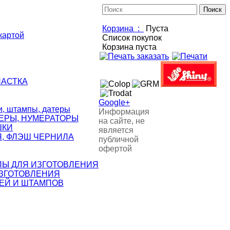
Корзина :
Пуста
картой
Список покупок
Корзина пуста
НАСТКА
Google+
 штампы, датеры
Информация
ЕРЫ, НУМЕРАТОРЫ
на сайте, не
ШКИ
является
, ФЛЭШ ЧЕРНИЛА
публичной
офертой
ЛЫ ДЛЯ ИЗГОТОВЛЕНИЯ
ИЗГОТОВЛЕНИЯ
ЕЙ И ШТАМПОВ