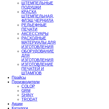
ШТЕМПЕЛЬНЫЕ
ПОДУШКИ
КРАСКА
ШТЕМПЕЛЬНАЯ,
ФЛЭШ ЧЕРНИЛА
РЕЛЬЕФНЫЕ
ПЕЧАТИ
АКСЕССУАРЫ
РАСХОДНЫЕ
МАТЕРИАЛЫ ДЛЯ
ИЗГОТОВЛЕНИЯ
ОБОРУДОВАНИЕ
ДЛЯ
ИЗГОТОВЛЕНИЯ
ИЗГОТОВЛЕНИЕ
ПЕЧАТЕЙ И
ШТАМПОВ
Прайсы
Производители
COLOP
GRM
SHINY
TRODAT
Акции
Каталоги