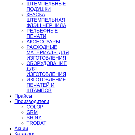
ШТЕМПЕЛЬНЫЕ
ПОДУШКИ
КРАСКА
ШТЕМПЕЛЬНАЯ,
ФЛЭШ ЧЕРНИЛА
РЕЛЬЕФНЫЕ
ПЕЧАТИ
АКСЕССУАРЫ
РАСХОДНЫЕ
МАТЕРИАЛЫ ДЛЯ
ИЗГОТОВЛЕНИЯ
ОБОРУДОВАНИЕ
ДЛЯ
ИЗГОТОВЛЕНИЯ
ИЗГОТОВЛЕНИЕ
ПЕЧАТЕЙ И
ШТАМПОВ
Прайсы
Производители
COLOP
GRM
SHINY
TRODAT
Акции
Каталоги