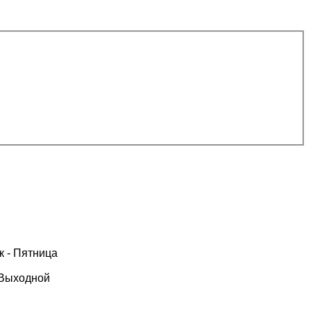
к - Пятница
 Выходной