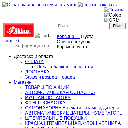
+7(901)517-85-20
mail@osnastka-pechati.ru
+7 (901) 517-85-20
mail@osnastka-pechati.ru
Корзина :
Пуста
Google+
Список покупок
Информация на
Корзина пуста
Доставка и оплата
ОПЛАТА
Оплата банковской картой
ДОСТАВКА
Заказ и возврат товара
Магазин
ТОВАРЫ ПО АКЦИИ
АВТОМАТИЧЕСКАЯ ОСНАСТКА
РУЧНАЯ ОСНАСТКА
ФЛЭШ ОСНАСТКА
САМОНАБОРНЫЕ печати, штампы, датеры
АВТОМАТИЧЕСКИЕ ДАТЕРЫ, НУМЕРАТОРЫ
ШТЕМПЕЛЬНЫЕ ПОДУШКИ
КРАСКА ШТЕМПЕЛЬНАЯ, ФЛЭШ ЧЕРНИЛА