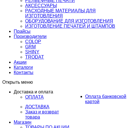
РЕЛЬЕФНЫЕ ПЕЧАТИ
АКСЕССУАРЫ
РАСХОДНЫЕ МАТЕРИАЛЫ ДЛЯ
ИЗГОТОВЛЕНИЯ
ОБОРУДОВАНИЕ ДЛЯ ИЗГОТОВЛЕНИЯ
ИЗГОТОВЛЕНИЕ ПЕЧАТЕЙ И ШТАМПОВ
Прайсы
Производители
COLOP
GRM
SHINY
TRODAT
Акции
Каталоги
Контакты
Открыть меню
Доставка и оплата
Оплата банковской
ОПЛАТА
картой
ДОСТАВКА
Заказ и возврат
товара
Магазин
ТОВАРЫ ПО АКЦИИ