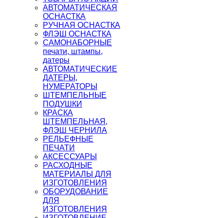
АВТОМАТИЧЕСКАЯ
ОСНАСТКА
РУЧНАЯ ОСНАСТКА
ФЛЭШ ОСНАСТКА
САМОНАБОРНЫЕ
печати, штампы,
датеры
АВТОМАТИЧЕСКИЕ
ДАТЕРЫ,
НУМЕРАТОРЫ
ШТЕМПЕЛЬНЫЕ
ПОДУШКИ
КРАСКА
ШТЕМПЕЛЬНАЯ,
ФЛЭШ ЧЕРНИЛА
РЕЛЬЕФНЫЕ
ПЕЧАТИ
АКСЕССУАРЫ
РАСХОДНЫЕ
МАТЕРИАЛЫ ДЛЯ
ИЗГОТОВЛЕНИЯ
ОБОРУДОВАНИЕ
ДЛЯ
ИЗГОТОВЛЕНИЯ
ИЗГОТОВЛЕНИЕ