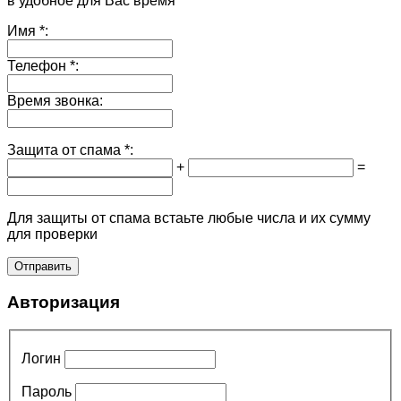
в удобное для Вас время
Имя
*:
Телефон
*:
Время звонка:
Защита от спама
*:
+
=
Для защиты от спама встаьте любые числа и их сумму
для проверки
Авторизация
Логин
Пароль