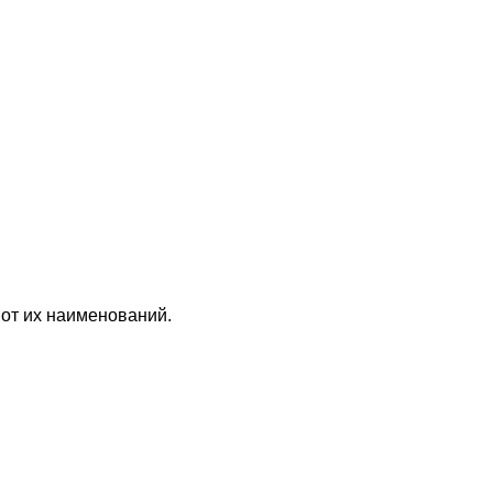
 от их наименований.