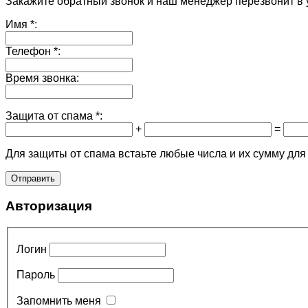
Закажите обратный звонок и наш менеджер перезвонит в 
Имя
*:
Телефон
*:
Время звонка:
Защита от спама
*:
+
=
Для защиты от спама встаьте любые числа и их сумму для
Авторизация
Логин
Пароль
Запомнить меня