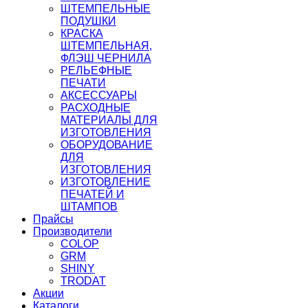
ШТЕМПЕЛЬНЫЕ
ПОДУШКИ
КРАСКА
ШТЕМПЕЛЬНАЯ,
ФЛЭШ ЧЕРНИЛА
РЕЛЬЕФНЫЕ
ПЕЧАТИ
АКСЕССУАРЫ
РАСХОДНЫЕ
МАТЕРИАЛЫ ДЛЯ
ИЗГОТОВЛЕНИЯ
ОБОРУДОВАНИЕ
ДЛЯ
ИЗГОТОВЛЕНИЯ
ИЗГОТОВЛЕНИЕ
ПЕЧАТЕЙ И
ШТАМПОВ
Прайсы
Производители
COLOP
GRM
SHINY
TRODAT
Акции
Каталоги