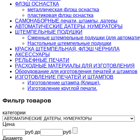
ФЛЭШ ОСНАСТКА
металлическая флэш оснастка
пластиковая флэш оснастка
САМОНАБОРНЫЕ печати, штампы, датеры
АВТОМАТИЧЕСКИЕ ДАТЕРЫ, НУМЕРАТОРЫ
ШТЕМПЕЛЬНЫЕ ПОДУШКИ
Сменные штемпельные подушки (для автоматич
Настольные штемпельные подушки
КРАСКА ШТЕМПЕЛЬНАЯ, ФЛЭШ ЧЕРНИЛА
АКСЕССУАРЫ
РЕЛЬЕФНЫЕ ПЕЧАТИ
РАСХОДНЫЕ МАТЕРИАЛЫ ДЛЯ ИЗГОТОВЛЕНИЯ
Оборудование для изготовления печатей и штампов
ИЗГОТОВЛЕНИЕ ПЕЧАТЕЙ И ШТАМПОВ
Изготовление штампа (Клише).
Изготовление круглой печати.
Фильтр товаров
категории
Цена
руб
до
руб
Диаметр