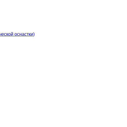
еской оснастки)