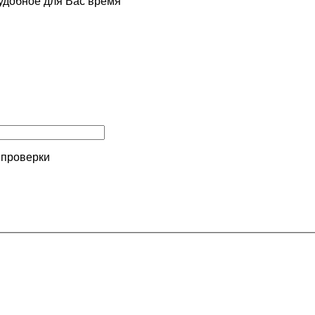
удобное для Вас время
 проверки