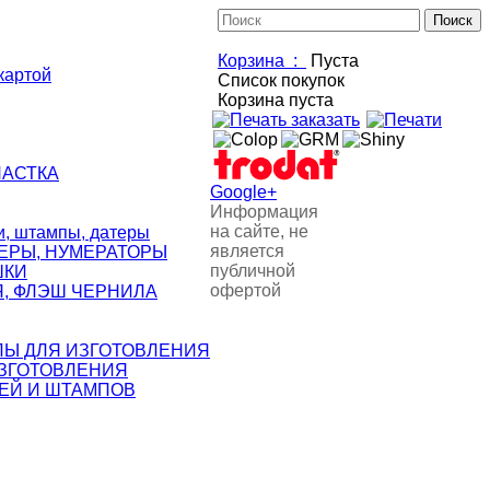
Корзина :
Пуста
картой
Список покупок
Корзина пуста
НАСТКА
Google+
Информация
на сайте, не
 штампы, датеры
является
ЕРЫ, НУМЕРАТОРЫ
публичной
ШКИ
офертой
, ФЛЭШ ЧЕРНИЛА
ЛЫ ДЛЯ ИЗГОТОВЛЕНИЯ
ИЗГОТОВЛЕНИЯ
ЕЙ И ШТАМПОВ