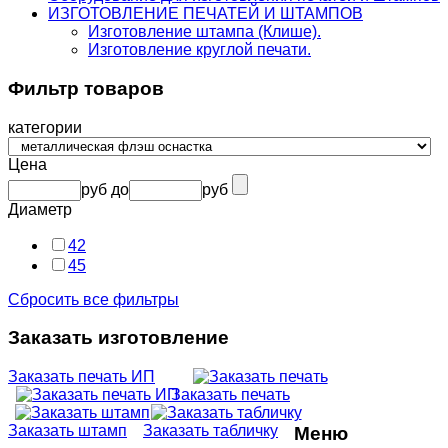
ИЗГОТОВЛЕНИЕ ПЕЧАТЕЙ И ШТАМПОВ
Изготовление штампа (Клише).
Изготовление круглой печати.
Фильтр товаров
категории
Цена
руб
до
руб
Диаметр
42
45
Сбросить все фильтры
Заказать изготовление
Заказать печать ИП
Заказать печать
Заказать штамп
Заказать табличку
Меню