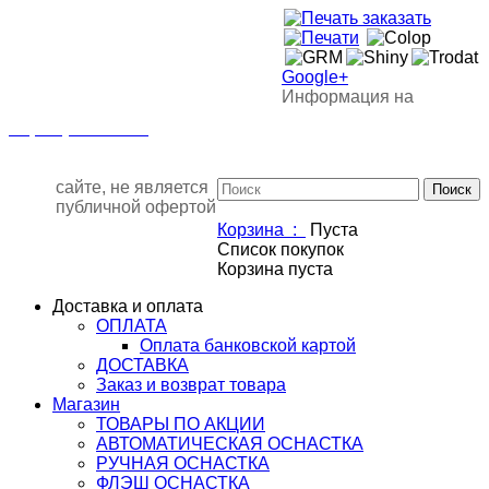
Google+
Информация на
+7(901)517-85-20
mail@osnastka-pechati.ru
+7 (901) 517-85-20
mail@osnastka-pechati.ru
сайте, не является
публичной офертой
Корзина :
Пуста
Список покупок
Корзина пуста
Доставка и оплата
ОПЛАТА
Оплата банковской картой
ДОСТАВКА
Заказ и возврат товара
Магазин
ТОВАРЫ ПО АКЦИИ
АВТОМАТИЧЕСКАЯ ОСНАСТКА
РУЧНАЯ ОСНАСТКА
ФЛЭШ ОСНАСТКА