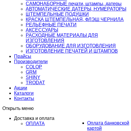
САМОНАБОРНЫЕ печати, штампы, датеры
АВТОМАТИЧЕСКИЕ ДАТЕРЫ, НУМЕРАТОРЫ
ШТЕМПЕЛЬНЫЕ ПОДУШКИ
КРАСКА ШТЕМПЕЛЬНАЯ, ФЛЭШ ЧЕРНИЛА
РЕЛЬЕФНЫЕ ПЕЧАТИ
АКСЕССУАРЫ
РАСХОДНЫЕ МАТЕРИАЛЫ ДЛЯ
ИЗГОТОВЛЕНИЯ
ОБОРУДОВАНИЕ ДЛЯ ИЗГОТОВЛЕНИЯ
ИЗГОТОВЛЕНИЕ ПЕЧАТЕЙ И ШТАМПОВ
Прайсы
Производители
COLOP
GRM
SHINY
TRODAT
Акции
Каталоги
Контакты
Открыть меню
Доставка и оплата
Оплата банковской
ОПЛАТА
картой