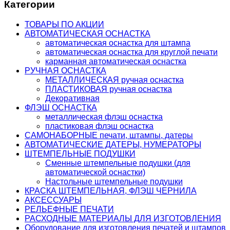
Категории
ТОВАРЫ ПО АКЦИИ
АВТОМАТИЧЕСКАЯ ОСНАСТКА
автоматическая оснастка для штампа
автоматическая оснастка для круглой печати
карманная автоматическая оснастка
РУЧНАЯ ОСНАСТКА
МЕТАЛЛИЧЕСКАЯ ручная оснастка
ПЛАСТИКОВАЯ ручная оснастка
Декоративная
ФЛЭШ ОСНАСТКА
металлическая флэш оснастка
пластиковая флэш оснастка
САМОНАБОРНЫЕ печати, штампы, датеры
АВТОМАТИЧЕСКИЕ ДАТЕРЫ, НУМЕРАТОРЫ
ШТЕМПЕЛЬНЫЕ ПОДУШКИ
Сменные штемпельные подушки (для
автоматической оснастки)
Настольные штемпельные подушки
КРАСКА ШТЕМПЕЛЬНАЯ, ФЛЭШ ЧЕРНИЛА
АКСЕССУАРЫ
РЕЛЬЕФНЫЕ ПЕЧАТИ
РАСХОДНЫЕ МАТЕРИАЛЫ ДЛЯ ИЗГОТОВЛЕНИЯ
Оборудование для изготовления печатей и штампов