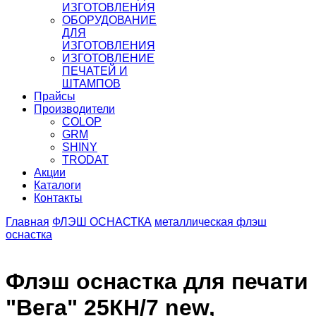
ИЗГОТОВЛЕНИЯ
ОБОРУДОВАНИЕ
ДЛЯ
ИЗГОТОВЛЕНИЯ
ИЗГОТОВЛЕНИЕ
ПЕЧАТЕЙ И
ШТАМПОВ
Прайсы
Производители
COLOP
GRM
SHINY
TRODAT
Акции
Каталоги
Контакты
Главная
ФЛЭШ ОСНАСТКА
металлическая флэш
оснастка
Флэш оснастка для печати
"Вега" 25КН/7 new,