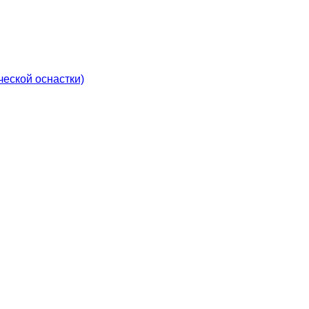
еской оснастки)