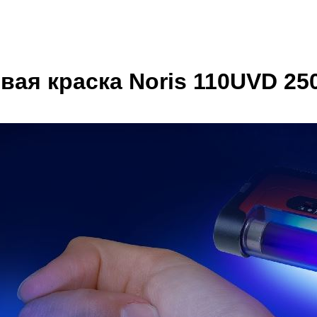
я краска Noris 110UVD 250