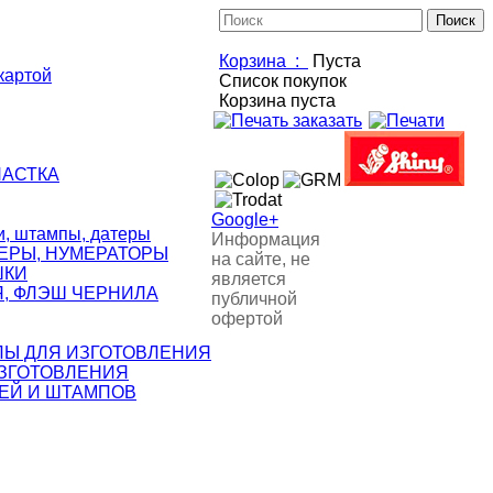
Корзина :
Пуста
картой
Список покупок
Корзина пуста
НАСТКА
Google+
 штампы, датеры
Информация
ЕРЫ, НУМЕРАТОРЫ
на сайте, не
ШКИ
является
, ФЛЭШ ЧЕРНИЛА
публичной
офертой
ЛЫ ДЛЯ ИЗГОТОВЛЕНИЯ
ИЗГОТОВЛЕНИЯ
ЕЙ И ШТАМПОВ