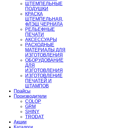
ШТЕМПЕЛЬНЫЕ
ПОДУШКИ
КРАСКА
ШТЕМПЕЛЬНАЯ,
ФЛЭШ ЧЕРНИЛА
РЕЛЬЕФНЫЕ
ПЕЧАТИ
АКСЕССУАРЫ
РАСХОДНЫЕ
МАТЕРИАЛЫ ДЛЯ
ИЗГОТОВЛЕНИЯ
ОБОРУДОВАНИЕ
ДЛЯ
ИЗГОТОВЛЕНИЯ
ИЗГОТОВЛЕНИЕ
ПЕЧАТЕЙ И
ШТАМПОВ
Прайсы
Производители
COLOP
GRM
SHINY
TRODAT
Акции
Каталоги