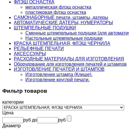
ФЛЭШ ОСНАСТКА
металлическая флэш оснастка
пластиковая флэш оснастка
САМОНАБОРНЫЕ печати, штампы, датеры
АВТОМАТИЧЕСКИЕ ДАТЕРЫ, НУМЕРАТОРЫ
ШТЕМПЕЛЬНЫЕ ПОДУШКИ
Сменные штемпельные подушки (для автоматич
Настольные штемпельные подушки
КРАСКА ШТЕМПЕЛЬНАЯ, ФЛЭШ ЧЕРНИЛА
РЕЛЬЕФНЫЕ ПЕЧАТИ
АКСЕССУАРЫ
РАСХОДНЫЕ МАТЕРИАЛЫ ДЛЯ ИЗГОТОВЛЕНИЯ
Оборудование для изготовления печатей и штампов
ИЗГОТОВЛЕНИЕ ПЕЧАТЕЙ И ШТАМПОВ
Изготовление штампа (Клише).
Изготовление круглой печати.
Фильтр товаров
категории
Цена
руб
до
руб
Диаметр