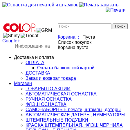
+7(901)517-85-20
mail@osnastka-pechati.ru
+7 (901) 517-85-20
mail@osnastka-pechati.ru
Корзина :
Пуста
Google+
Список покупок
Информация на
Корзина пуста
Доставка и оплата
ОПЛАТА
Оплата банковской картой
ДОСТАВКА
Заказ и возврат товара
Магазин
ТОВАРЫ ПО АКЦИИ
АВТОМАТИЧЕСКАЯ ОСНАСТКА
РУЧНАЯ ОСНАСТКА
ФЛЭШ ОСНАСТКА
САМОНАБОРНЫЕ печати, штампы, датеры
АВТОМАТИЧЕСКИЕ ДАТЕРЫ, НУМЕРАТОРЫ
ШТЕМПЕЛЬНЫЕ ПОДУШКИ
КРАСКА ШТЕМПЕЛЬНАЯ, ФЛЭШ ЧЕРНИЛА