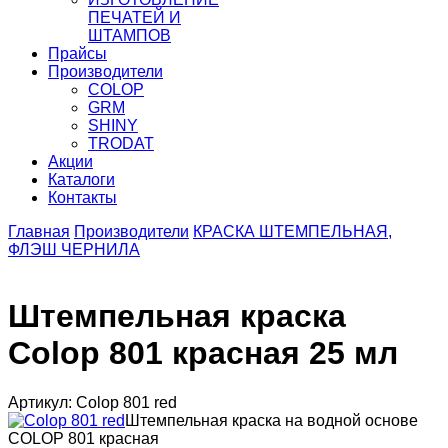
ПЕЧАТЕЙ И
ШТАМПОВ
Прайсы
Производители
COLOP
GRM
SHINY
TRODAT
Акции
Каталоги
Контакты
Главная
Производители
КРАСКА ШТЕМПЕЛЬНАЯ,
ФЛЭШ ЧЕРНИЛА
Штемпельная краска
Colop 801 красная 25 мл
Артикул: Colop 801 red
Штемпельная краска на водной основе
COLOP 801 красная