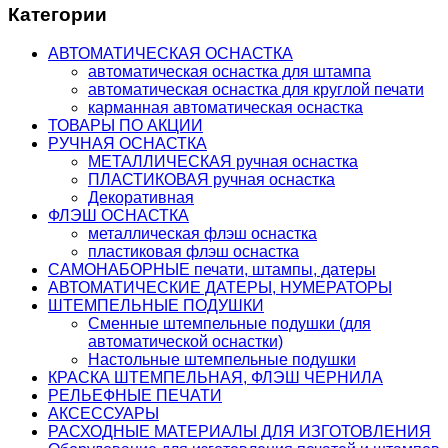
Категории
АВТОМАТИЧЕСКАЯ ОСНАСТКА
автоматическая оснастка для штампа
автоматическая оснастка для круглой печати
карманная автоматическая оснастка
ТОВАРЫ ПО АКЦИИ
РУЧНАЯ ОСНАСТКА
МЕТАЛЛИЧЕСКАЯ ручная оснастка
ПЛАСТИКОВАЯ ручная оснастка
Декоративная
ФЛЭШ ОСНАСТКА
металлическая флэш оснастка
пластиковая флэш оснастка
САМОНАБОРНЫЕ печати, штампы, датеры
АВТОМАТИЧЕСКИЕ ДАТЕРЫ, НУМЕРАТОРЫ
ШТЕМПЕЛЬНЫЕ ПОДУШКИ
Сменные штемпельные подушки (для
автоматической оснастки)
Настольные штемпельные подушки
КРАСКА ШТЕМПЕЛЬНАЯ, ФЛЭШ ЧЕРНИЛА
РЕЛЬЕФНЫЕ ПЕЧАТИ
АКСЕССУАРЫ
РАСХОДНЫЕ МАТЕРИАЛЫ ДЛЯ ИЗГОТОВЛЕНИЯ