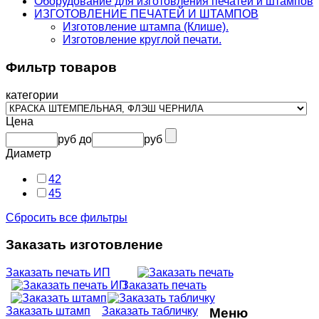
Оборудование для изготовления печатей и штампов
ИЗГОТОВЛЕНИЕ ПЕЧАТЕЙ И ШТАМПОВ
Изготовление штампа (Клише).
Изготовление круглой печати.
Фильтр товаров
категории
Цена
руб
до
руб
Диаметр
42
45
Сбросить все фильтры
Заказать изготовление
Заказать печать ИП
Заказать печать
Заказать штамп
Заказать табличку
Меню