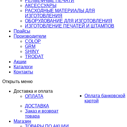
РЕЛЬЕФНЫЕ ПЕЧАТИ
АКСЕССУАРЫ
РАСХОДНЫЕ МАТЕРИАЛЫ ДЛЯ
ИЗГОТОВЛЕНИЯ
ОБОРУДОВАНИЕ ДЛЯ ИЗГОТОВЛЕНИЯ
ИЗГОТОВЛЕНИЕ ПЕЧАТЕЙ И ШТАМПОВ
Прайсы
Производители
COLOP
GRM
SHINY
TRODAT
Акции
Каталоги
Контакты
Открыть меню
Доставка и оплата
Оплата банковской
ОПЛАТА
картой
ДОСТАВКА
Заказ и возврат
товара
Магазин
ТОВАРЫ ПО АКЦИИ