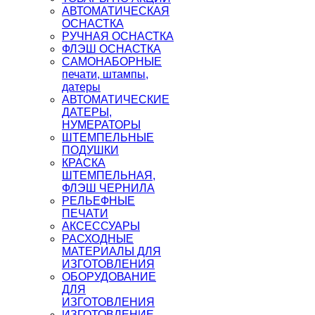
АВТОМАТИЧЕСКАЯ
ОСНАСТКА
РУЧНАЯ ОСНАСТКА
ФЛЭШ ОСНАСТКА
САМОНАБОРНЫЕ
печати, штампы,
датеры
АВТОМАТИЧЕСКИЕ
ДАТЕРЫ,
НУМЕРАТОРЫ
ШТЕМПЕЛЬНЫЕ
ПОДУШКИ
КРАСКА
ШТЕМПЕЛЬНАЯ,
ФЛЭШ ЧЕРНИЛА
РЕЛЬЕФНЫЕ
ПЕЧАТИ
АКСЕССУАРЫ
РАСХОДНЫЕ
МАТЕРИАЛЫ ДЛЯ
ИЗГОТОВЛЕНИЯ
ОБОРУДОВАНИЕ
ДЛЯ
ИЗГОТОВЛЕНИЯ
ИЗГОТОВЛЕНИЕ