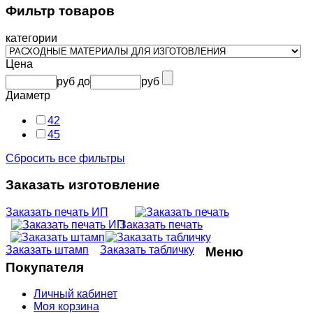
Фильтр товаров
категории
Цена
руб
до
руб
Диаметр
42
45
Сбросить все фильтры
Заказать изготовление
Заказать печать ИП
Заказать печать
Заказать штамп
Заказать табличку
Меню
Покупателя
Личный кабинет
Моя корзина