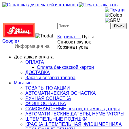
+7(901)517-85-20
mail@osnastka-pechati.ru
+7 (901) 517-85-20
mail@osnastka-pechati.ru
Корзина :
Пуста
Google+
Список покупок
Информация на
Корзина пуста
Доставка и оплата
ОПЛАТА
Оплата банковской картой
ДОСТАВКА
Заказ и возврат товара
Магазин
ТОВАРЫ ПО АКЦИИ
АВТОМАТИЧЕСКАЯ ОСНАСТКА
РУЧНАЯ ОСНАСТКА
ФЛЭШ ОСНАСТКА
САМОНАБОРНЫЕ печати, штампы, датеры
АВТОМАТИЧЕСКИЕ ДАТЕРЫ, НУМЕРАТОРЫ
ШТЕМПЕЛЬНЫЕ ПОДУШКИ
КРАСКА ШТЕМПЕЛЬНАЯ, ФЛЭШ ЧЕРНИЛА