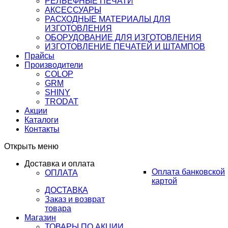
РЕЛЬЕФНЫЕ ПЕЧАТИ
АКСЕССУАРЫ
РАСХОДНЫЕ МАТЕРИАЛЫ ДЛЯ
ИЗГОТОВЛЕНИЯ
ОБОРУДОВАНИЕ ДЛЯ ИЗГОТОВЛЕНИЯ
ИЗГОТОВЛЕНИЕ ПЕЧАТЕЙ И ШТАМПОВ
Прайсы
Производители
COLOP
GRM
SHINY
TRODAT
Акции
Каталоги
Контакты
Открыть меню
Доставка и оплата
Оплата банковской
ОПЛАТА
картой
ДОСТАВКА
Заказ и возврат
товара
Магазин
ТОВАРЫ ПО АКЦИИ