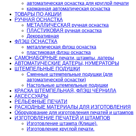
автоматическая оснастка для круглой печати
карманная автоматическая оснастка
ТОВАРЫ ПО АКЦИИ
РУЧНАЯ ОСНАСТКА
МЕТАЛЛИЧЕСКАЯ ручная оснастка
ПЛАСТИКОВАЯ ручная оснастка
Декоративная
ФЛЭШ ОСНАСТКА
металлическая флэш оснастка
пластиковая флэш оснастка
САМОНАБОРНЫЕ печати, штампы, датеры
АВТОМАТИЧЕСКИЕ ДАТЕРЫ, НУМЕРАТОРЫ
ШТЕМПЕЛЬНЫЕ ПОДУШКИ
Сменные штемпельные подушки (для
автоматической оснастки)
Настольные штемпельные подушки
КРАСКА ШТЕМПЕЛЬНАЯ, ФЛЭШ ЧЕРНИЛА
АКСЕССУАРЫ
РЕЛЬЕФНЫЕ ПЕЧАТИ
РАСХОДНЫЕ МАТЕРИАЛЫ ДЛЯ ИЗГОТОВЛЕНИЯ
Оборудование для изготовления печатей и штампов
ИЗГОТОВЛЕНИЕ ПЕЧАТЕЙ И ШТАМПОВ
Изготовление штампа (Клише).
Изготовление круглой печати.