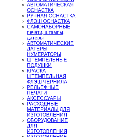
АВТОМАТИЧЕСКАЯ
ОСНАСТКА
РУЧНАЯ ОСНАСТКА
ФЛЭШ ОСНАСТКА
САМОНАБОРНЫЕ
печати, штампы,
датеры
АВТОМАТИЧЕСКИЕ
ДАТЕРЫ,
НУМЕРАТОРЫ
ШТЕМПЕЛЬНЫЕ
ПОДУШКИ
КРАСКА
ШТЕМПЕЛЬНАЯ,
ФЛЭШ ЧЕРНИЛА
РЕЛЬЕФНЫЕ
ПЕЧАТИ
АКСЕССУАРЫ
РАСХОДНЫЕ
МАТЕРИАЛЫ ДЛЯ
ИЗГОТОВЛЕНИЯ
ОБОРУДОВАНИЕ
ДЛЯ
ИЗГОТОВЛЕНИЯ
ИЗГОТОВЛЕНИЕ