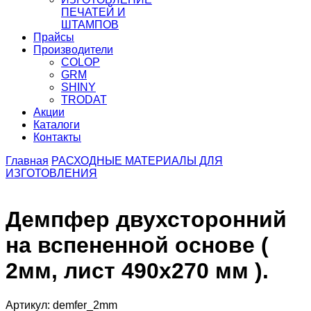
ПЕЧАТЕЙ И
ШТАМПОВ
Прайсы
Производители
COLOP
GRM
SHINY
TRODAT
Акции
Каталоги
Контакты
Главная
РАСХОДНЫЕ МАТЕРИАЛЫ ДЛЯ
ИЗГОТОВЛЕНИЯ
Демпфер двухсторонний
на вспененной основе (
2мм, лист 490х270 мм ).
Артикул: demfer_2mm