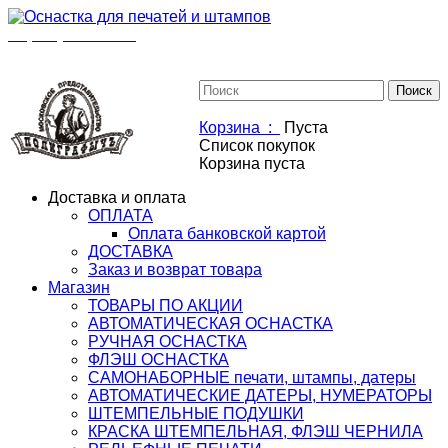
+7(901)517-85-20
mail@osnastka-pechati.ru
+7 (901) 517-85-20
mail@osnastka-pechati.ru
Корзина :
Пуста
Список покупок
Корзина пуста
Доставка и оплата
ОПЛАТА
Оплата банковской картой
ДОСТАВКА
Заказ и возврат товара
Магазин
ТОВАРЫ ПО АКЦИИ
АВТОМАТИЧЕСКАЯ ОСНАСТКА
РУЧНАЯ ОСНАСТКА
ФЛЭШ ОСНАСТКА
САМОНАБОРНЫЕ печати, штампы, датеры
АВТОМАТИЧЕСКИЕ ДАТЕРЫ, НУМЕРАТОРЫ
ШТЕМПЕЛЬНЫЕ ПОДУШКИ
КРАСКА ШТЕМПЕЛЬНАЯ, ФЛЭШ ЧЕРНИЛА