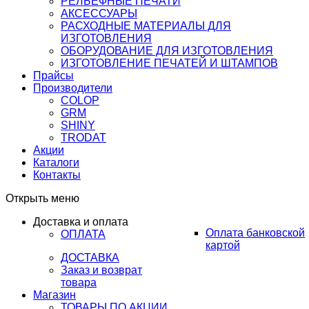
РЕЛЬЕФНЫЕ ПЕЧАТИ
АКСЕССУАРЫ
РАСХОДНЫЕ МАТЕРИАЛЫ ДЛЯ
ИЗГОТОВЛЕНИЯ
ОБОРУДОВАНИЕ ДЛЯ ИЗГОТОВЛЕНИЯ
ИЗГОТОВЛЕНИЕ ПЕЧАТЕЙ И ШТАМПОВ
Прайсы
Производители
COLOP
GRM
SHINY
TRODAT
Акции
Каталоги
Контакты
Открыть меню
Доставка и оплата
Оплата банковской
ОПЛАТА
картой
ДОСТАВКА
Заказ и возврат
товара
Магазин
ТОВАРЫ ПО АКЦИИ