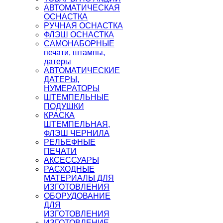
АВТОМАТИЧЕСКАЯ
ОСНАСТКА
РУЧНАЯ ОСНАСТКА
ФЛЭШ ОСНАСТКА
САМОНАБОРНЫЕ
печати, штампы,
датеры
АВТОМАТИЧЕСКИЕ
ДАТЕРЫ,
НУМЕРАТОРЫ
ШТЕМПЕЛЬНЫЕ
ПОДУШКИ
КРАСКА
ШТЕМПЕЛЬНАЯ,
ФЛЭШ ЧЕРНИЛА
РЕЛЬЕФНЫЕ
ПЕЧАТИ
АКСЕССУАРЫ
РАСХОДНЫЕ
МАТЕРИАЛЫ ДЛЯ
ИЗГОТОВЛЕНИЯ
ОБОРУДОВАНИЕ
ДЛЯ
ИЗГОТОВЛЕНИЯ
ИЗГОТОВЛЕНИЕ