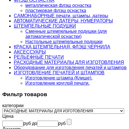
ФЛЭШ ОСНАСТКА
металлическая флэш оснастка
пластиковая флэш оснастка
САМОНАБОРНЫЕ печати, штампы, датеры
АВТОМАТИЧЕСКИЕ ДАТЕРЫ, НУМЕРАТОРЫ
ШТЕМПЕЛЬНЫЕ ПОДУШКИ
Сменные штемпельные подушки (для
автоматической оснастки)
Настольные штемпельные подушки
КРАСКА ШТЕМПЕЛЬНАЯ, ФЛЭШ ЧЕРНИЛА
АКСЕССУАРЫ
РЕЛЬЕФНЫЕ ПЕЧАТИ
РАСХОДНЫЕ МАТЕРИАЛЫ ДЛЯ ИЗГОТОВЛЕНИЯ
Оборудование для изготовления печатей и штампов
ИЗГОТОВЛЕНИЕ ПЕЧАТЕЙ И ШТАМПОВ
Изготовление штампа (Клише).
Изготовление круглой печати.
Фильтр товаров
категории
Цена
руб
до
руб