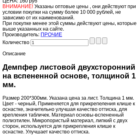
ЦЕНА:
160 руб
ВНИМАНИЕ!
Указаны оптовые цены , они действуют при
условии покупки на сумму более 10 000 рублей, не
зависимо от их наименований.
При покупке менее этой суммы действуют цены, которые
выше указанных на сайте.
Производитель:
ПРОЧИЕ
Количество
Описание
Демпфер листовой двухсторонний
на вспененной основе, толщиной 1
мм.
Размер 200*300мм. Указана цена за лист. Толщина 1 мм.
Цвет - черный, Применяется для прикрепеления клише к
оснастке, значительно улучшая качество оттиска, для
крепления табличек. Материал основы-вспененный
полиэтилен. Микропористый материал, липкий с двух
сторон, используется для прикрепления клише к
оснастке. Улучшает качество оттиска.