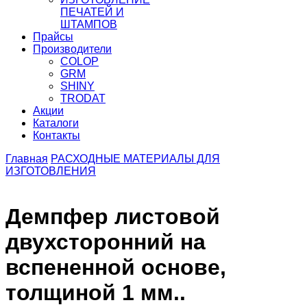
ПЕЧАТЕЙ И
ШТАМПОВ
Прайсы
Производители
COLOP
GRM
SHINY
TRODAT
Акции
Каталоги
Контакты
Главная
РАСХОДНЫЕ МАТЕРИАЛЫ ДЛЯ
ИЗГОТОВЛЕНИЯ
Демпфер листовой
двухсторонний на
вспененной основе,
толщиной 1 мм..