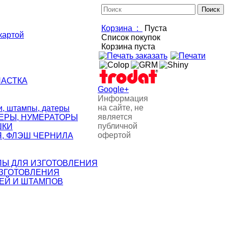
Корзина :
Пуста
картой
Список покупок
Корзина пуста
НАСТКА
Google+
Информация
на сайте, не
 штампы, датеры
является
ЕРЫ, НУМЕРАТОРЫ
публичной
ШКИ
офертой
, ФЛЭШ ЧЕРНИЛА
ЛЫ ДЛЯ ИЗГОТОВЛЕНИЯ
ИЗГОТОВЛЕНИЯ
ЕЙ И ШТАМПОВ