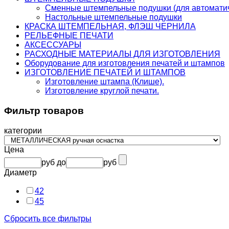
Сменные штемпельные подушки (для автоматич
Настольные штемпельные подушки
КРАСКА ШТЕМПЕЛЬНАЯ, ФЛЭШ ЧЕРНИЛА
РЕЛЬЕФНЫЕ ПЕЧАТИ
АКСЕССУАРЫ
РАСХОДНЫЕ МАТЕРИАЛЫ ДЛЯ ИЗГОТОВЛЕНИЯ
Оборудование для изготовления печатей и штампов
ИЗГОТОВЛЕНИЕ ПЕЧАТЕЙ И ШТАМПОВ
Изготовление штампа (Клише).
Изготовление круглой печати.
Фильтр товаров
категории
Цена
руб
до
руб
Диаметр
42
45
Сбросить все фильтры