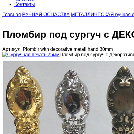
Контакты
Главная
РУЧНАЯ ОСНАСТКА
МЕТАЛЛИЧЕСКАЯ ручная о
Пломбир под сургуч c ДЕ
Артикул: Plombir with decorative metall.hand 30mm
Пломбир под сургуч с Декоратив