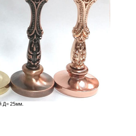
й Д= 25мм.