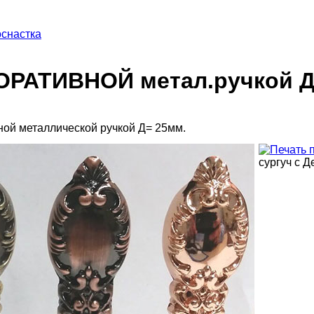
снастка
КОРАТИВНОЙ метал.ручкой Д
ной металлической ручкой Д= 25мм.
сургуч с 