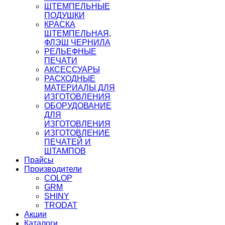
ШТЕМПЕЛЬНЫЕ
ПОДУШКИ
КРАСКА
ШТЕМПЕЛЬНАЯ,
ФЛЭШ ЧЕРНИЛА
РЕЛЬЕФНЫЕ
ПЕЧАТИ
АКСЕССУАРЫ
РАСХОДНЫЕ
МАТЕРИАЛЫ ДЛЯ
ИЗГОТОВЛЕНИЯ
ОБОРУДОВАНИЕ
ДЛЯ
ИЗГОТОВЛЕНИЯ
ИЗГОТОВЛЕНИЕ
ПЕЧАТЕЙ И
ШТАМПОВ
Прайсы
Производители
COLOP
GRM
SHINY
TRODAT
Акции
Каталоги