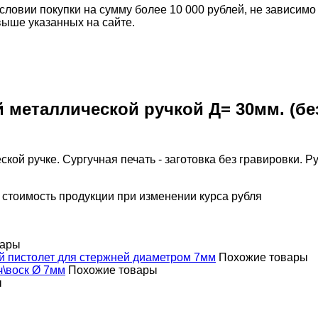
словии покупки на сумму более 10 000 рублей, не зависимо
выше указанных на сайте.
 металлической ручкой Д= 30мм. (без
ской ручке. Сургучная печать - заготовка без гравировки
 стоимость продукции при изменении курса рубля
вары
 пистолет для стержней диаметром 7мм
Похожие товары
ч\воск Ø 7мм
Похожие товары
ы