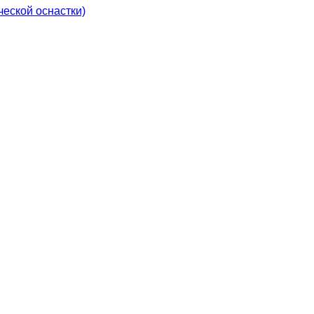
еской оснастки)