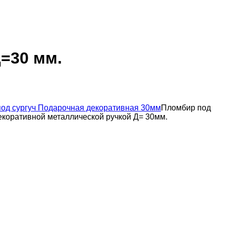
=30 мм.
Пломбир под
Декоративной металлической ручкой Д= 30мм.