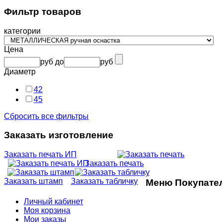
Фильтр товаров
категории
Цена
руб
до
руб
Диаметр
42
45
Сбросить все фильтры
Заказать изготовление
Заказать печать ИП
Заказать печать
Заказать штамп
Заказать табличку
Меню Покупате
Личный кабинет
Моя корзина
Мои заказы