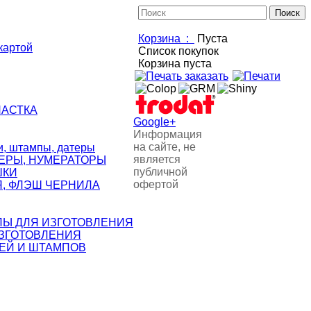
Корзина :
Пуста
картой
Список покупок
Корзина пуста
НАСТКА
Google+
Информация
на сайте, не
 штампы, датеры
является
ЕРЫ, НУМЕРАТОРЫ
публичной
ШКИ
офертой
, ФЛЭШ ЧЕРНИЛА
ЛЫ ДЛЯ ИЗГОТОВЛЕНИЯ
ИЗГОТОВЛЕНИЯ
ЕЙ И ШТАМПОВ