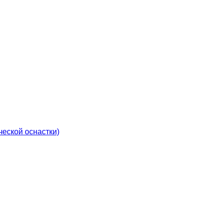
еской оснастки)