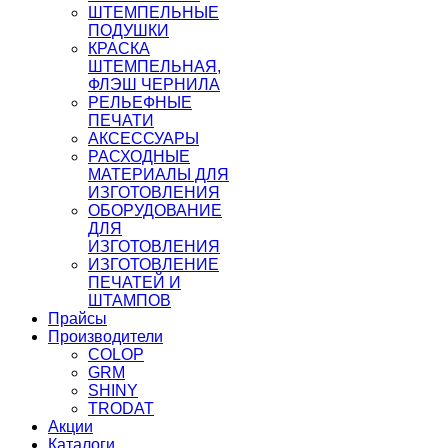
ШТЕМПЕЛЬНЫЕ
ПОДУШКИ
КРАСКА
ШТЕМПЕЛЬНАЯ,
ФЛЭШ ЧЕРНИЛА
РЕЛЬЕФНЫЕ
ПЕЧАТИ
АКСЕССУАРЫ
РАСХОДНЫЕ
МАТЕРИАЛЫ ДЛЯ
ИЗГОТОВЛЕНИЯ
ОБОРУДОВАНИЕ
ДЛЯ
ИЗГОТОВЛЕНИЯ
ИЗГОТОВЛЕНИЕ
ПЕЧАТЕЙ И
ШТАМПОВ
Прайсы
Производители
COLOP
GRM
SHINY
TRODAT
Акции
Каталоги