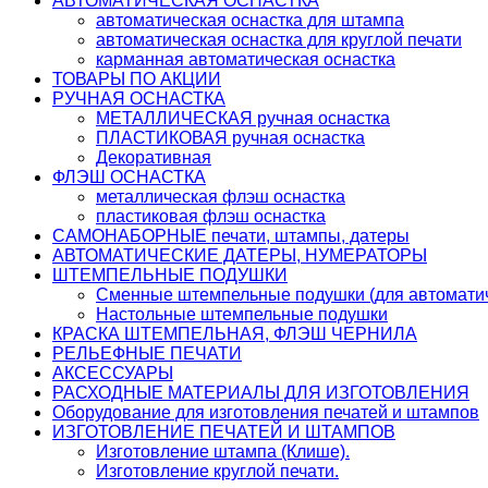
АВТОМАТИЧЕСКАЯ ОСНАСТКА
автоматическая оснастка для штампа
автоматическая оснастка для круглой печати
карманная автоматическая оснастка
ТОВАРЫ ПО АКЦИИ
РУЧНАЯ ОСНАСТКА
МЕТАЛЛИЧЕСКАЯ ручная оснастка
ПЛАСТИКОВАЯ ручная оснастка
Декоративная
ФЛЭШ ОСНАСТКА
металлическая флэш оснастка
пластиковая флэш оснастка
САМОНАБОРНЫЕ печати, штампы, датеры
АВТОМАТИЧЕСКИЕ ДАТЕРЫ, НУМЕРАТОРЫ
ШТЕМПЕЛЬНЫЕ ПОДУШКИ
Сменные штемпельные подушки (для автоматич
Настольные штемпельные подушки
КРАСКА ШТЕМПЕЛЬНАЯ, ФЛЭШ ЧЕРНИЛА
РЕЛЬЕФНЫЕ ПЕЧАТИ
АКСЕССУАРЫ
РАСХОДНЫЕ МАТЕРИАЛЫ ДЛЯ ИЗГОТОВЛЕНИЯ
Оборудование для изготовления печатей и штампов
ИЗГОТОВЛЕНИЕ ПЕЧАТЕЙ И ШТАМПОВ
Изготовление штампа (Клише).
Изготовление круглой печати.