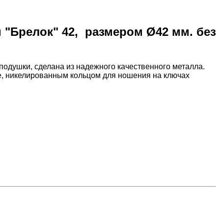
 "Брелок" 42, размером Ø42 мм. без
подушки, сделана из надежного качественного металла.
е, никелированным кольцом для ношения на ключах