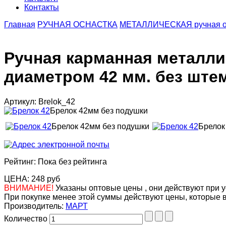
Контакты
Главная
РУЧНАЯ ОСНАСТКА
МЕТАЛЛИЧЕСКАЯ ручная о
Ручная карманная металлич
диаметром 42 мм. без ште
Артикул: Brelok_42
Брелок 42мм без подушки
Брелок 42мм без подушки
Брелок
Рейтинг: Пока без рейтинга
ЦЕНА:
248 руб
ВНИМАНИЕ!
Указаны оптовые цены , они действуют при у
При покупке менее этой суммы действуют цены, которые 
Производитель:
МАРТ
Количество