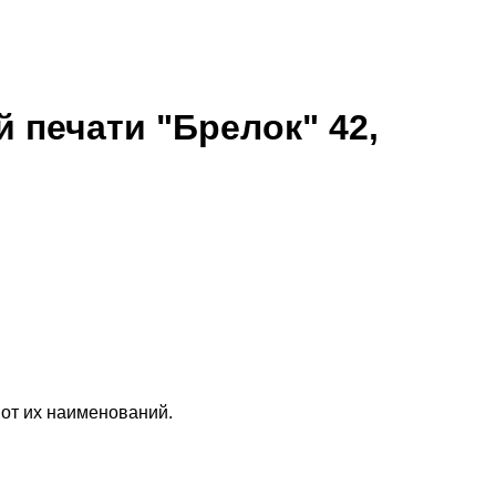
 печати "Брелок" 42,
 от их наименований.