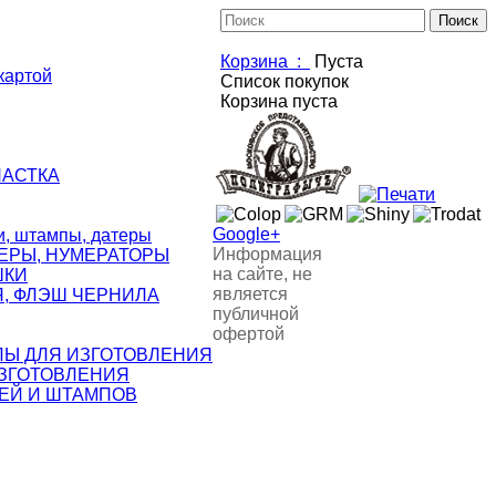
Корзина :
Пуста
картой
Список покупок
Корзина пуста
НАСТКА
Google+
 штампы, датеры
Информация
ЕРЫ, НУМЕРАТОРЫ
на сайте, не
ШКИ
является
, ФЛЭШ ЧЕРНИЛА
публичной
офертой
ЛЫ ДЛЯ ИЗГОТОВЛЕНИЯ
ИЗГОТОВЛЕНИЯ
ЕЙ И ШТАМПОВ