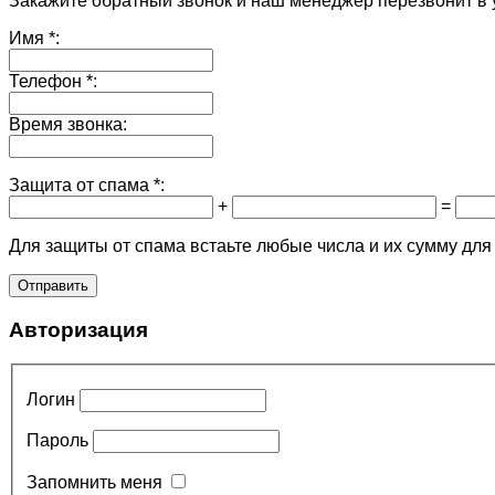
Закажите обратный звонок и наш менеджер перезвонит в 
Имя
*:
Телефон
*:
Время звонка:
Защита от спама
*:
+
=
Для защиты от спама встаьте любые числа и их сумму для
Авторизация
Логин
Пароль
Запомнить меня