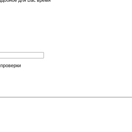
удобное для Вас время
 проверки