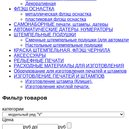
Декоративная
ФЛЭШ ОСНАСТКА
металлическая флэш оснастка
пластиковая флэш оснастка
САМОНАБОРНЫЕ печати, штампы, датеры
АВТОМАТИЧЕСКИЕ ДАТЕРЫ, НУМЕРАТОРЫ
ШТЕМПЕЛЬНЫЕ ПОДУШКИ
Сменные штемпельные подушки (для автоматич
Настольные штемпельные подушки
КРАСКА ШТЕМПЕЛЬНАЯ, ФЛЭШ ЧЕРНИЛА
АКСЕССУАРЫ
РЕЛЬЕФНЫЕ ПЕЧАТИ
РАСХОДНЫЕ МАТЕРИАЛЫ ДЛЯ ИЗГОТОВЛЕНИЯ
Оборудование для изготовления печатей и штампов
ИЗГОТОВЛЕНИЕ ПЕЧАТЕЙ И ШТАМПОВ
Изготовление штампа (Клише).
Изготовление круглой печати.
Фильтр товаров
категории
Цена
руб
до
руб