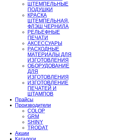
ШТЕМПЕЛЬНЫЕ
ПОДУШКИ
КРАСКА
ШТЕМПЕЛЬНАЯ,
ФЛЭШ ЧЕРНИЛА
РЕЛЬЕФНЫЕ
ПЕЧАТИ
АКСЕССУАРЫ
РАСХОДНЫЕ
МАТЕРИАЛЫ ДЛЯ
ИЗГОТОВЛЕНИЯ
ОБОРУДОВАНИЕ
ДЛЯ
ИЗГОТОВЛЕНИЯ
ИЗГОТОВЛЕНИЕ
ПЕЧАТЕЙ И
ШТАМПОВ
Прайсы
Производители
COLOP
GRM
SHINY
TRODAT
Акции
Каталоги