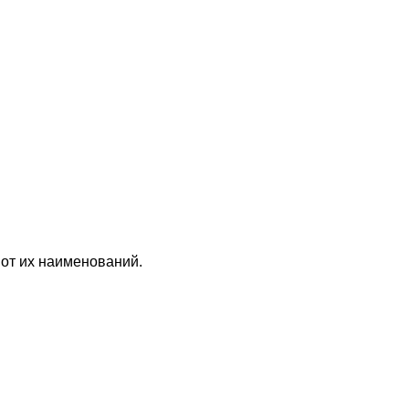
 от их наименований.