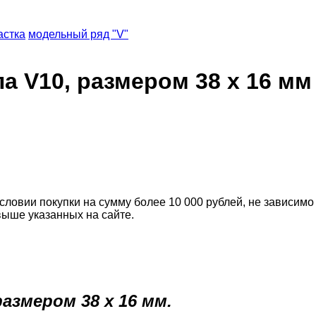
стка
модельный ряд "V"
а V10, размером 38 х 16 мм
словии покупки на сумму более 10 000 рублей, не зависимо
выше указанных на сайте.
азмером 38 х 16 мм.