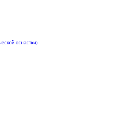
еской оснастки)