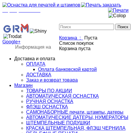
+7(901)517-85-20
mail@osnastka-pechati.ru
+7 (901) 517-85-20
mail@osnastka-pechati.ru
Корзина :
Пуста
Google+
Список покупок
Информация на
Корзина пуста
Доставка и оплата
ОПЛАТА
Оплата банковской картой
ДОСТАВКА
Заказ и возврат товара
Магазин
ТОВАРЫ ПО АКЦИИ
АВТОМАТИЧЕСКАЯ ОСНАСТКА
РУЧНАЯ ОСНАСТКА
ФЛЭШ ОСНАСТКА
САМОНАБОРНЫЕ печати, штампы, датеры
АВТОМАТИЧЕСКИЕ ДАТЕРЫ, НУМЕРАТОРЫ
ШТЕМПЕЛЬНЫЕ ПОДУШКИ
КРАСКА ШТЕМПЕЛЬНАЯ, ФЛЭШ ЧЕРНИЛА