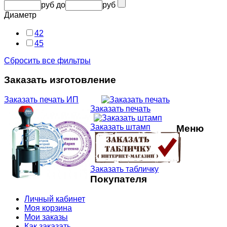
руб
до
руб
Диаметр
42
45
Сбросить все фильтры
Заказать изготовление
Заказать печать ИП
Заказать печать
Заказать штамп
Меню
Заказать табличку
Покупателя
Личный кабинет
Моя корзина
Мои заказы
Как заказать