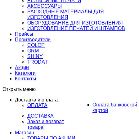
РЕЛЬЕФНЫЕ ПЕЧАТИ
АКСЕССУАРЫ
РАСХОДНЫЕ МАТЕРИАЛЫ ДЛЯ
ИЗГОТОВЛЕНИЯ
ОБОРУДОВАНИЕ ДЛЯ ИЗГОТОВЛЕНИЯ
ИЗГОТОВЛЕНИЕ ПЕЧАТЕЙ И ШТАМПОВ
Прайсы
Производители
COLOP
GRM
SHINY
TRODAT
Акции
Каталоги
Контакты
Открыть меню
Доставка и оплата
Оплата банковской
ОПЛАТА
картой
ДОСТАВКА
Заказ и возврат
товара
Магазин
ТОВАРЫ ПО АКЦИИ