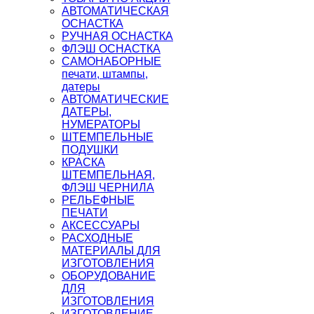
АВТОМАТИЧЕСКАЯ
ОСНАСТКА
РУЧНАЯ ОСНАСТКА
ФЛЭШ ОСНАСТКА
САМОНАБОРНЫЕ
печати, штампы,
датеры
АВТОМАТИЧЕСКИЕ
ДАТЕРЫ,
НУМЕРАТОРЫ
ШТЕМПЕЛЬНЫЕ
ПОДУШКИ
КРАСКА
ШТЕМПЕЛЬНАЯ,
ФЛЭШ ЧЕРНИЛА
РЕЛЬЕФНЫЕ
ПЕЧАТИ
АКСЕССУАРЫ
РАСХОДНЫЕ
МАТЕРИАЛЫ ДЛЯ
ИЗГОТОВЛЕНИЯ
ОБОРУДОВАНИЕ
ДЛЯ
ИЗГОТОВЛЕНИЯ
ИЗГОТОВЛЕНИЕ