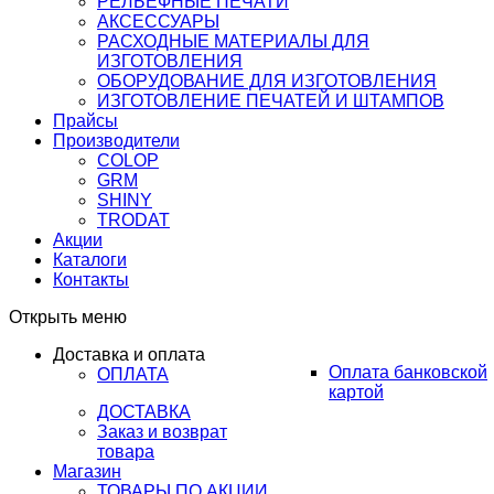
РЕЛЬЕФНЫЕ ПЕЧАТИ
АКСЕССУАРЫ
РАСХОДНЫЕ МАТЕРИАЛЫ ДЛЯ
ИЗГОТОВЛЕНИЯ
ОБОРУДОВАНИЕ ДЛЯ ИЗГОТОВЛЕНИЯ
ИЗГОТОВЛЕНИЕ ПЕЧАТЕЙ И ШТАМПОВ
Прайсы
Производители
COLOP
GRM
SHINY
TRODAT
Акции
Каталоги
Контакты
Открыть меню
Доставка и оплата
Оплата банковской
ОПЛАТА
картой
ДОСТАВКА
Заказ и возврат
товара
Магазин
ТОВАРЫ ПО АКЦИИ