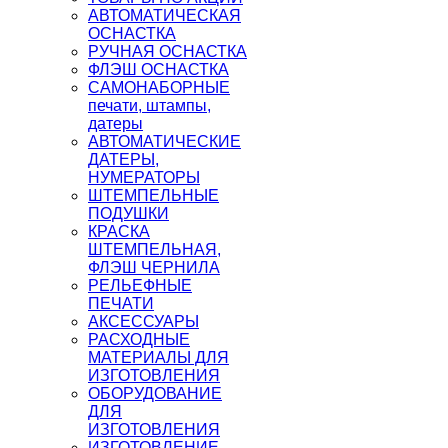
АВТОМАТИЧЕСКАЯ
ОСНАСТКА
РУЧНАЯ ОСНАСТКА
ФЛЭШ ОСНАСТКА
САМОНАБОРНЫЕ
печати, штампы,
датеры
АВТОМАТИЧЕСКИЕ
ДАТЕРЫ,
НУМЕРАТОРЫ
ШТЕМПЕЛЬНЫЕ
ПОДУШКИ
КРАСКА
ШТЕМПЕЛЬНАЯ,
ФЛЭШ ЧЕРНИЛА
РЕЛЬЕФНЫЕ
ПЕЧАТИ
АКСЕССУАРЫ
РАСХОДНЫЕ
МАТЕРИАЛЫ ДЛЯ
ИЗГОТОВЛЕНИЯ
ОБОРУДОВАНИЕ
ДЛЯ
ИЗГОТОВЛЕНИЯ
ИЗГОТОВЛЕНИЕ