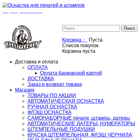
+7(901)517-85-20
mail@osnastka-pechati.ru
+7 (901) 517-85-20
mail@osnastka-pechati.ru
Корзина :
Пуста
Список покупок
Корзина пуста
Доставка и оплата
ОПЛАТА
Оплата банковской картой
ДОСТАВКА
Заказ и возврат товара
Магазин
ТОВАРЫ ПО АКЦИИ
АВТОМАТИЧЕСКАЯ ОСНАСТКА
РУЧНАЯ ОСНАСТКА
ФЛЭШ ОСНАСТКА
САМОНАБОРНЫЕ печати, штампы, датеры
АВТОМАТИЧЕСКИЕ ДАТЕРЫ, НУМЕРАТОРЫ
ШТЕМПЕЛЬНЫЕ ПОДУШКИ
КРАСКА ШТЕМПЕЛЬНАЯ, ФЛЭШ ЧЕРНИЛА