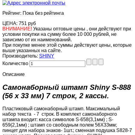
Рейтинг: Пока без рейтинга
ЦЕНА:
751 руб
ВНИМАНИЕ!
Указаны оптовые цены , они действуют при
условии покупки на сумму более 10 000 рублей, не
зависимо от их наименований.
При покупке менее этой суммы действуют цены, которые
выше указанных на сайте.
Производитель:
SHINY
Количество
Описание
Самонаборный штамп Shiny S-888
(56 x 33 мм) 7 строк, 2 кассы.
Пластиковый самонаборный штамп. Максимальный
набор текста - 7 строк. В комплект самонаборного
штампа входит: касса символов S-658(3,1мм) ; S-
659(2,1мм) ; штамп со свободным полем 56Х33мм;
пинцет для набора знаков- 1шт.; сменная подушка S828-7