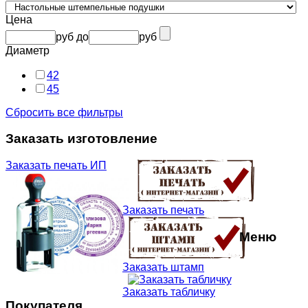
Цена
руб
до
руб
Диаметр
42
45
Сбросить все фильтры
Заказать изготовление
Заказать печать ИП
Заказать печать
Меню
Заказать штамп
Заказать табличку
Покупателя