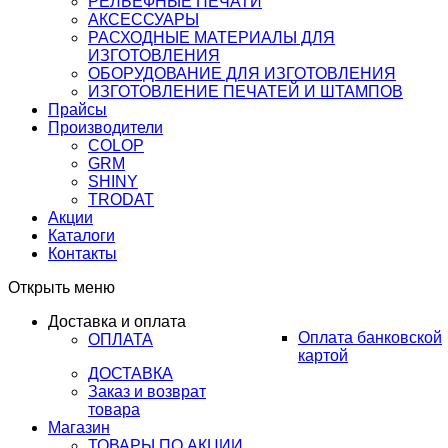
РЕЛЬЕФНЫЕ ПЕЧАТИ
АКСЕССУАРЫ
РАСХОДНЫЕ МАТЕРИАЛЫ ДЛЯ
ИЗГОТОВЛЕНИЯ
ОБОРУДОВАНИЕ ДЛЯ ИЗГОТОВЛЕНИЯ
ИЗГОТОВЛЕНИЕ ПЕЧАТЕЙ И ШТАМПОВ
Прайсы
Производители
COLOP
GRM
SHINY
TRODAT
Акции
Каталоги
Контакты
Открыть меню
Доставка и оплата
Оплата банковской
ОПЛАТА
картой
ДОСТАВКА
Заказ и возврат
товара
Магазин
ТОВАРЫ ПО АКЦИИ