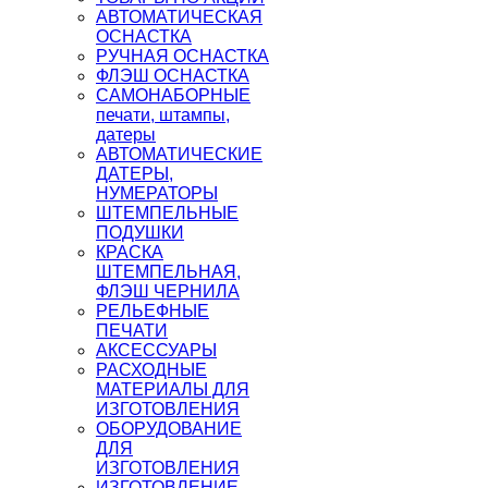
АВТОМАТИЧЕСКАЯ
ОСНАСТКА
РУЧНАЯ ОСНАСТКА
ФЛЭШ ОСНАСТКА
САМОНАБОРНЫЕ
печати, штампы,
датеры
АВТОМАТИЧЕСКИЕ
ДАТЕРЫ,
НУМЕРАТОРЫ
ШТЕМПЕЛЬНЫЕ
ПОДУШКИ
КРАСКА
ШТЕМПЕЛЬНАЯ,
ФЛЭШ ЧЕРНИЛА
РЕЛЬЕФНЫЕ
ПЕЧАТИ
АКСЕССУАРЫ
РАСХОДНЫЕ
МАТЕРИАЛЫ ДЛЯ
ИЗГОТОВЛЕНИЯ
ОБОРУДОВАНИЕ
ДЛЯ
ИЗГОТОВЛЕНИЯ
ИЗГОТОВЛЕНИЕ