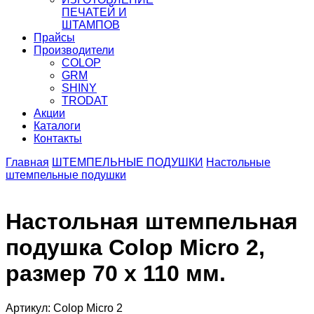
ПЕЧАТЕЙ И
ШТАМПОВ
Прайсы
Производители
COLOP
GRM
SHINY
TRODAT
Акции
Каталоги
Контакты
Главная
ШТЕМПЕЛЬНЫЕ ПОДУШКИ
Настольные
штемпельные подушки
Настольная штемпельная
подушка Colop Micro 2,
размер 70 х 110 мм.
Артикул: Colop Micro 2