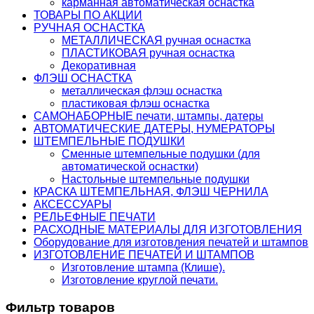
карманная автоматическая оснастка
ТОВАРЫ ПО АКЦИИ
РУЧНАЯ ОСНАСТКА
МЕТАЛЛИЧЕСКАЯ ручная оснастка
ПЛАСТИКОВАЯ ручная оснастка
Декоративная
ФЛЭШ ОСНАСТКА
металлическая флэш оснастка
пластиковая флэш оснастка
САМОНАБОРНЫЕ печати, штампы, датеры
АВТОМАТИЧЕСКИЕ ДАТЕРЫ, НУМЕРАТОРЫ
ШТЕМПЕЛЬНЫЕ ПОДУШКИ
Сменные штемпельные подушки (для
автоматической оснастки)
Настольные штемпельные подушки
КРАСКА ШТЕМПЕЛЬНАЯ, ФЛЭШ ЧЕРНИЛА
АКСЕССУАРЫ
РЕЛЬЕФНЫЕ ПЕЧАТИ
РАСХОДНЫЕ МАТЕРИАЛЫ ДЛЯ ИЗГОТОВЛЕНИЯ
Оборудование для изготовления печатей и штампов
ИЗГОТОВЛЕНИЕ ПЕЧАТЕЙ И ШТАМПОВ
Изготовление штампа (Клише).
Изготовление круглой печати.
Фильтр товаров