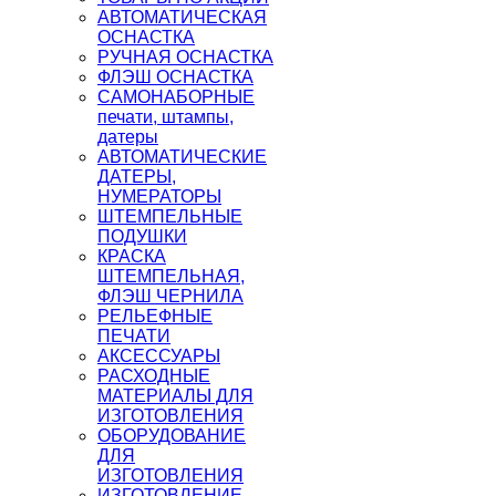
АВТОМАТИЧЕСКАЯ
ОСНАСТКА
РУЧНАЯ ОСНАСТКА
ФЛЭШ ОСНАСТКА
САМОНАБОРНЫЕ
печати, штампы,
датеры
АВТОМАТИЧЕСКИЕ
ДАТЕРЫ,
НУМЕРАТОРЫ
ШТЕМПЕЛЬНЫЕ
ПОДУШКИ
КРАСКА
ШТЕМПЕЛЬНАЯ,
ФЛЭШ ЧЕРНИЛА
РЕЛЬЕФНЫЕ
ПЕЧАТИ
АКСЕССУАРЫ
РАСХОДНЫЕ
МАТЕРИАЛЫ ДЛЯ
ИЗГОТОВЛЕНИЯ
ОБОРУДОВАНИЕ
ДЛЯ
ИЗГОТОВЛЕНИЯ
ИЗГОТОВЛЕНИЕ