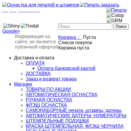
+7(901)517-85-20
mail@osnastka-pechati.ru
+7 (901) 517-85-20
mail@osnastka-pechati.ru
Google+
Информация на
Корзина :
Пуста
сайте, не является
Список покупок
публичной офертой
Корзина пуста
Доставка и оплата
ОПЛАТА
Оплата банковской картой
ДОСТАВКА
Заказ и возврат товара
Магазин
ТОВАРЫ ПО АКЦИИ
АВТОМАТИЧЕСКАЯ ОСНАСТКА
РУЧНАЯ ОСНАСТКА
ФЛЭШ ОСНАСТКА
САМОНАБОРНЫЕ печати, штампы, датеры
АВТОМАТИЧЕСКИЕ ДАТЕРЫ, НУМЕРАТОРЫ
ШТЕМПЕЛЬНЫЕ ПОДУШКИ
КРАСКА ШТЕМПЕЛЬНАЯ, ФЛЭШ ЧЕРНИЛА