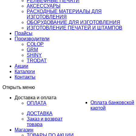
РЕЛЬЕФНЫЕ ПЕЧАТИ
АКСЕССУАРЫ
РАСХОДНЫЕ МАТЕРИАЛЫ ДЛЯ
ИЗГОТОВЛЕНИЯ
ОБОРУДОВАНИЕ ДЛЯ ИЗГОТОВЛЕНИЯ
ИЗГОТОВЛЕНИЕ ПЕЧАТЕЙ И ШТАМПОВ
Прайсы
Производители
COLOP
GRM
SHINY
TRODAT
Акции
Каталоги
Контакты
Открыть меню
Доставка и оплата
Оплата банковской
ОПЛАТА
картой
ДОСТАВКА
Заказ и возврат
товара
Магазин
ТОВАРЫ ПО АКЦИИ