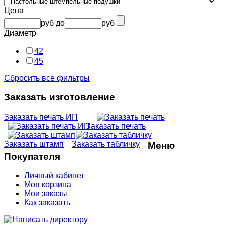
Цена
руб
до
руб
Диаметр
42
45
Сбросить все фильтры
Заказать изготовление
Заказать печать ИП
Заказать печать
Заказать штамп
Заказать табличку
Меню
Покупателя
Личный кабинет
Моя корзина
Мои заказы
Как заказать