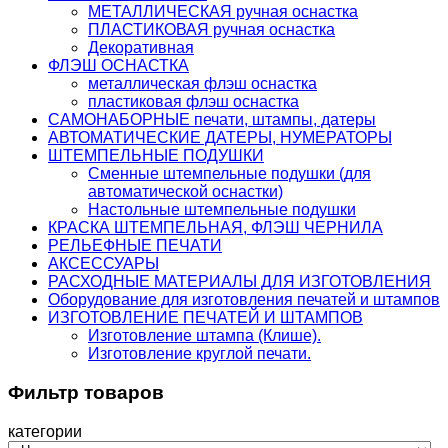
МЕТАЛЛИЧЕСКАЯ ручная оснастка
ПЛАСТИКОВАЯ ручная оснастка
Декоративная
ФЛЭШ ОСНАСТКА
металлическая флэш оснастка
пластиковая флэш оснастка
САМОНАБОРНЫЕ печати, штампы, датеры
АВТОМАТИЧЕСКИЕ ДАТЕРЫ, НУМЕРАТОРЫ
ШТЕМПЕЛЬНЫЕ ПОДУШКИ
Сменные штемпельные подушки (для
автоматической оснастки)
Настольные штемпельные подушки
КРАСКА ШТЕМПЕЛЬНАЯ, ФЛЭШ ЧЕРНИЛА
РЕЛЬЕФНЫЕ ПЕЧАТИ
АКСЕССУАРЫ
РАСХОДНЫЕ МАТЕРИАЛЫ ДЛЯ ИЗГОТОВЛЕНИЯ
Оборудование для изготовления печатей и штампов
ИЗГОТОВЛЕНИЕ ПЕЧАТЕЙ И ШТАМПОВ
Изготовление штампа (Клише).
Изготовление круглой печати.
Фильтр товаров
категории