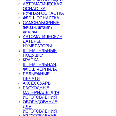
АВТОМАТИЧЕСКАЯ
ОСНАСТКА
РУЧНАЯ ОСНАСТКА
ФЛЭШ ОСНАСТКА
САМОНАБОРНЫЕ
печати, штампы,
датеры
АВТОМАТИЧЕСКИЕ
ДАТЕРЫ,
НУМЕРАТОРЫ
ШТЕМПЕЛЬНЫЕ
ПОДУШКИ
КРАСКА
ШТЕМПЕЛЬНАЯ,
ФЛЭШ ЧЕРНИЛА
РЕЛЬЕФНЫЕ
ПЕЧАТИ
АКСЕССУАРЫ
РАСХОДНЫЕ
МАТЕРИАЛЫ ДЛЯ
ИЗГОТОВЛЕНИЯ
ОБОРУДОВАНИЕ
ДЛЯ
ИЗГОТОВЛЕНИЯ
ИЗГОТОВЛЕНИЕ