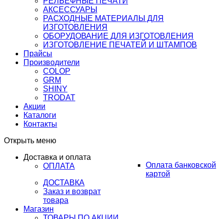
РЕЛЬЕФНЫЕ ПЕЧАТИ
АКСЕССУАРЫ
РАСХОДНЫЕ МАТЕРИАЛЫ ДЛЯ
ИЗГОТОВЛЕНИЯ
ОБОРУДОВАНИЕ ДЛЯ ИЗГОТОВЛЕНИЯ
ИЗГОТОВЛЕНИЕ ПЕЧАТЕЙ И ШТАМПОВ
Прайсы
Производители
COLOP
GRM
SHINY
TRODAT
Акции
Каталоги
Контакты
Открыть меню
Доставка и оплата
Оплата банковской
ОПЛАТА
картой
ДОСТАВКА
Заказ и возврат
товара
Магазин
ТОВАРЫ ПО АКЦИИ