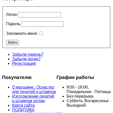
Логин
Пароль
Запомнить меня
Забыли пароль?
Забыли логин?
Регистрация
Покупателю
График работы
О магазине : Оснастка
9:00 - 18:00,
для печатей и штампов
Понедельник - Пятница
Изготовление печатей
Без перерыва
и штампов оптом
Суббота, Воскресенье -
Карта сайта
Выходной
ПОЛИТИКА