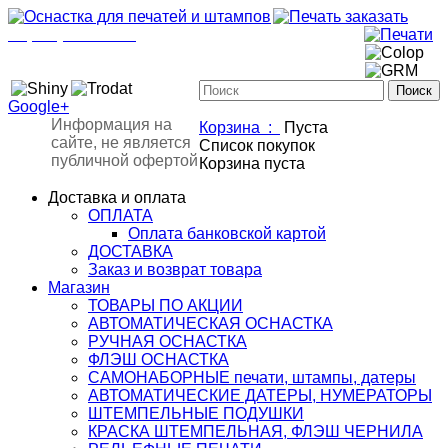
+7(901)517-85-20
mail@osnastka-pechati.ru
+7 (901) 517-85-20
mail@osnastka-pechati.ru
Google+
Информация на
Корзина :
Пуста
сайте, не является
Список покупок
публичной офертой
Корзина пуста
Доставка и оплата
ОПЛАТА
Оплата банковской картой
ДОСТАВКА
Заказ и возврат товара
Магазин
ТОВАРЫ ПО АКЦИИ
АВТОМАТИЧЕСКАЯ ОСНАСТКА
РУЧНАЯ ОСНАСТКА
ФЛЭШ ОСНАСТКА
САМОНАБОРНЫЕ печати, штампы, датеры
АВТОМАТИЧЕСКИЕ ДАТЕРЫ, НУМЕРАТОРЫ
ШТЕМПЕЛЬНЫЕ ПОДУШКИ
КРАСКА ШТЕМПЕЛЬНАЯ, ФЛЭШ ЧЕРНИЛА