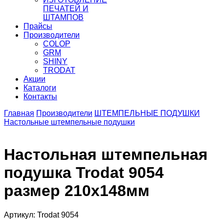
ПЕЧАТЕЙ И
ШТАМПОВ
Прайсы
Производители
COLOP
GRM
SHINY
TRODAT
Акции
Каталоги
Контакты
Главная
Производители
ШТЕМПЕЛЬНЫЕ ПОДУШКИ
Настольные штемпельные подушки
Настольная штемпельная
подушка Trodat 9054
размер 210х148мм
Артикул: Trodat 9054